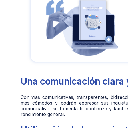
Una comunicación clara 
Con vías comunicativas, transparentes, bidirecc
más cómodos y podrán expresar sus inquietud
comunicativo, se fomenta la confianza y tamb
rendimiento general.