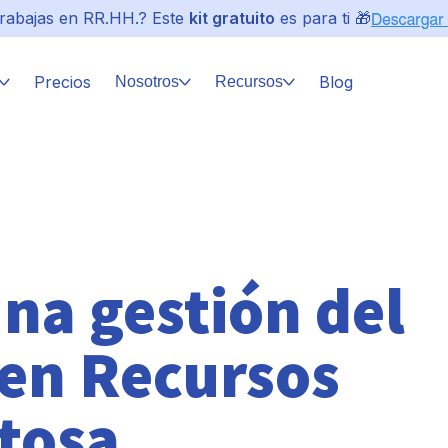
rabajas en RR.HH.? Este
kit gratuito
es para ti 🎁
Precios
Blog
Nosotros
Recursos
una gestión del
en Recursos
tosa