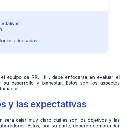
pectativas
n
ologías adecuadas
o, el equipo de RR. HH. debe enfocarse en evaluar el
su desarrollo y bienestar. Estos son los aspectos
 Humanos.
os y las expectativas
 será dejar muy claro cuáles son los objetivos y las
laboradores. Estos, por su parte, deberán comprender