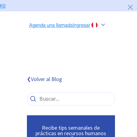
Chile
Colombia
Perú
México
Volver al Blog
❮
Brasil
Recibe tips semanales de
prácticas en recursos humanos