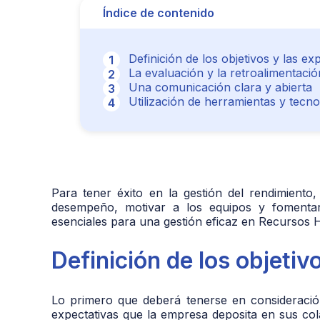
Índice de contenido
Definición de los objetivos y las ex
La evaluación y la retroalimentació
Una comunicación clara y abierta
Utilización de herramientas y tecn
Para tener éxito en la gestión del rendimient
desempeño, motivar a los equipos y fomentar 
esenciales para una gestión eficaz en Recursos
Definición de los objetiv
Lo primero que deberá tenerse en consideración
expectativas que la empresa deposita en sus co