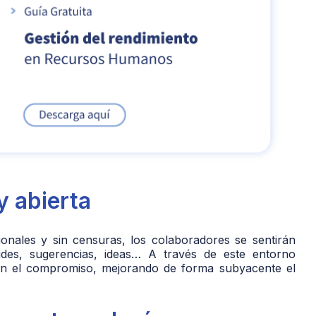
y abierta
ionales y sin censuras, los colaboradores se sentirán
es, sugerencias, ideas… A través de este entorno
ién el compromiso, mejorando de forma subyacente el