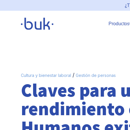
¿T
Productos
/
Cultura y bienestar laboral
Gestión de personas
Claves para 
rendimiento 
Humanos exi