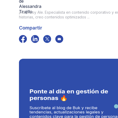
¡Hola! Soy Ale. Especialista en contenido corporativo y 
historias, creo contenidos optimizados ...
Compartir