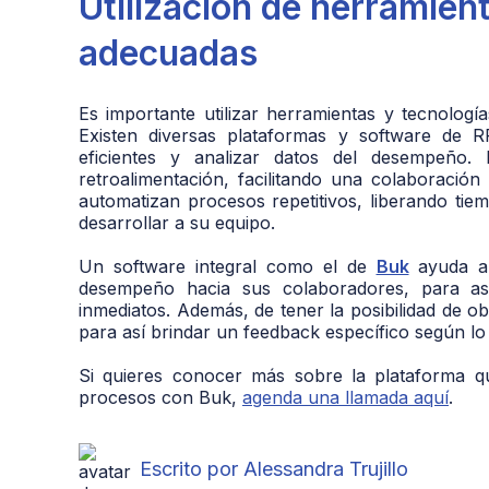
Utilización de herramien
adecuadas
Es importante utilizar herramientas y tecnología
Existen diversas plataformas y software de R
eficientes y analizar datos del desempeño.
retroalimentación, facilitando una colaboració
automatizan procesos repetitivos, liberando ti
desarrollar a su equipo.
Un software integral como el de
Buk
ayuda a 
desempeño hacia sus colaboradores, para así
inmediatos. Además, de tener la posibilidad de 
para así brindar un feedback específico según lo 
Si quieres conocer más sobre la plataforma q
procesos con Buk,
agenda una llamada aquí
.
Escrito por Alessandra Trujillo