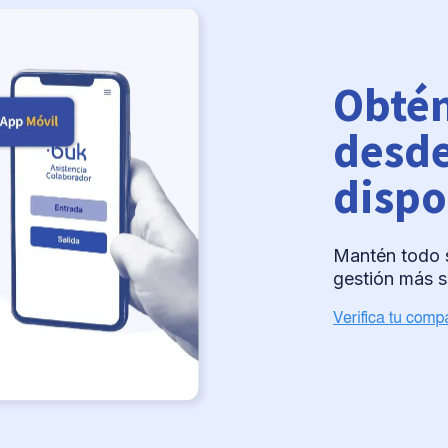
Obtén
desde
dispo
Mantén todo s
gestión más s