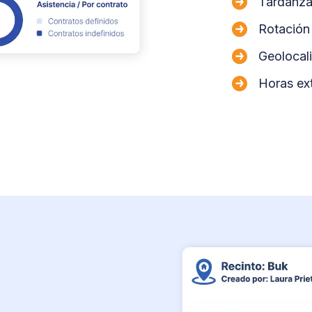
Tardanz
Rotación
Geolocal
Horas ex