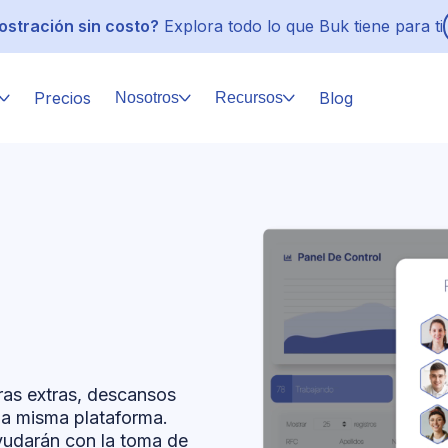
stración sin costo?
Explora todo lo que Buk tiene para ti
Precios
Blog
Nosotros
Recursos
oras extras, descansos
la misma plataforma.
ayudarán con la toma de