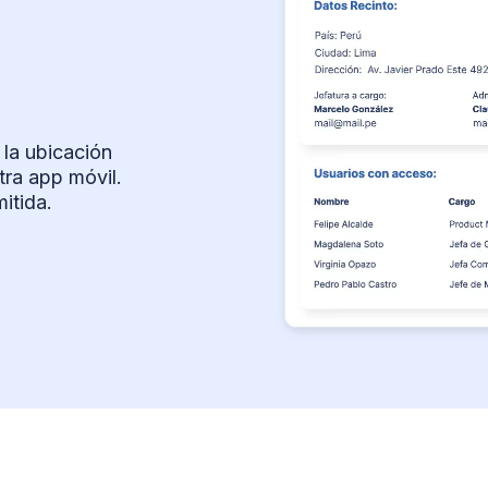
 la ubicación
ra app móvil.
mitida.