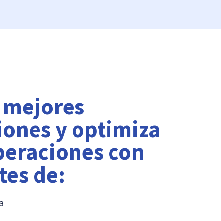
 mejores
iones y optimiza
peraciones con
tes de:
a