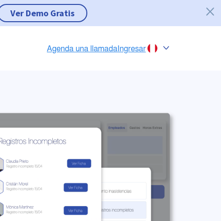
Ver Demo Gratis
Chile
Colombia
Perú
México
Brasil