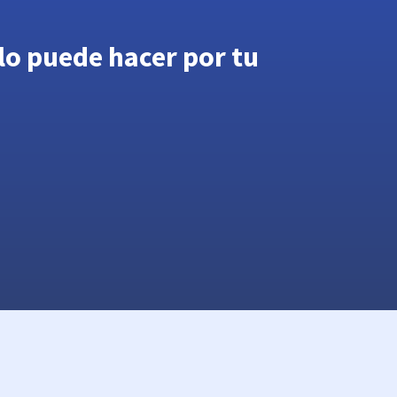
lo puede hacer por tu