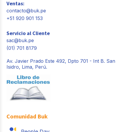
Ventas:
contacto@buk.pe
+51 920 901 153
Servicio al Cliente
sac@buk.pe
(01) 701 8179
Av. Javier Prado Este 492, Dpto 701 - Int B. San
Isidro, Lima, Perú.
Comunidad Buk
People Day