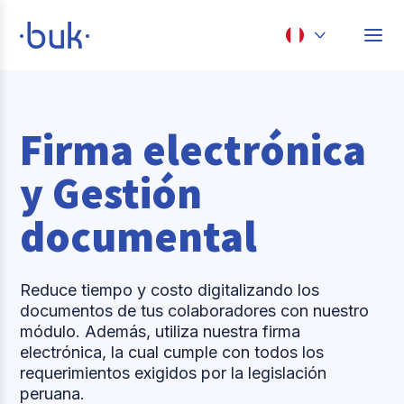
Chile
Colombia
Firma electrónica
Perú
y Gestión
México
documental
Brasil
Reduce tiempo y costo digitalizando los
documentos de tus colaboradores con nuestro
módulo. Además, utiliza nuestra firma
electrónica, la cual cumple con todos los
requerimientos exigidos por la legislación
peruana.