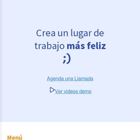
Crea un lugar de
trabajo
más feliz
Menú