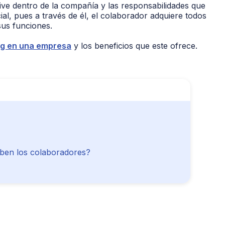
vive dentro de la compañía y las responsabilidades que
l, pues a través de él, el colaborador adquiere todos
sus funciones.
ng en una empresa
y los beneficios que este ofrece.
iben los colaboradores?