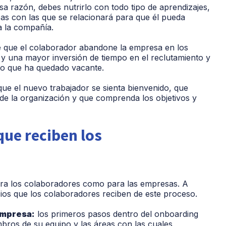
sa razón, debes nutrirlo con todo tipo de aprendizajes,
eas con las que se relacionará para que él pueda
a la compañía.
le que el colaborador abandone la empresa en los
 una mayor inversión de tiempo en el reclutamiento y
to que ha quedado vacante.
 que el nuevo trabajador se sienta bienvenido, que
 de la organización y que comprenda los objetivos y
que reciben los
para los colaboradores como para las empresas. A
ios que los colaboradores reciben de este proceso.
empresa:
los primeros pasos dentro del onboarding
bros de su equipo y las áreas con las cuales