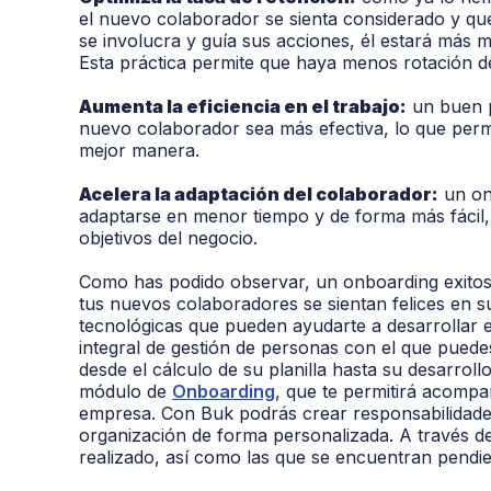
el nuevo colaborador se sienta considerado y que 
se involucra y guía sus acciones, él estará más
Esta práctica permite que haya menos rotación d
Aumenta la eficiencia en el trabajo:
un buen p
nuevo colaborador sea más efectiva, lo que permit
mejor manera.
Acelera la adaptación del colaborador:
un onb
adaptarse en menor tiempo y de forma más fácil
objetivos del negocio.
Como has podido observar, un onboarding exitoso
tus nuevos colaboradores se sientan felices en s
tecnológicas que pueden ayudarte a desarrollar 
integral de gestión de personas con el que puede
desde el cálculo de su planilla hasta su desarro
módulo de
Onboarding
, que te permitirá acompa
empresa. Con Buk podrás crear responsabilidade
organización de forma personalizada. A través de 
realizado, así como las que se encuentran pendie