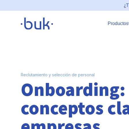
¿T
Productos
Reclutamiento y selección de personal
Onboarding: 
conceptos cla
empresas