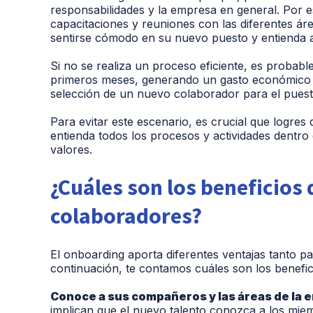
responsabilidades y la empresa en general. Por e
capacitaciones y reuniones con las diferentes ár
sentirse cómodo en su nuevo puesto y entienda 
Si no se realiza un proceso eficiente, es probab
primeros meses, generando un gasto económico y
selección de un nuevo colaborador para el pues
Para evitar este escenario, es crucial que logres
entienda todos los procesos y actividades dentro
valores.
¿Cuáles son los beneficios 
colaboradores?
El onboarding aporta diferentes ventajas tanto 
continuación, te contamos cuáles son los benefic
Conoce a sus compañeros y las áreas de la 
implican que el nuevo talento conozca a los miem