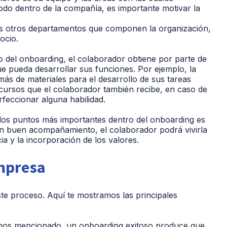
odo dentro de la compañía, es importante motivar la
os otros departamentos que componen la organización,
ocio.
 del onboarding, el colaborador obtiene por parte de
e pueda desarrollar sus funciones. Por ejemplo, la
más de materiales para el desarrollo de sus tareas
recursos que el colaborador también recibe, en caso de
rfeccionar alguna habilidad.
los puntos más importantes dentro del onboarding es
 un buen acompañamiento, el colaborador podrá vivirla
a y la incorporación de los valores.
empresa
te proceso. Aquí te mostramos las principales
os mencionado, un onboarding exitoso produce que