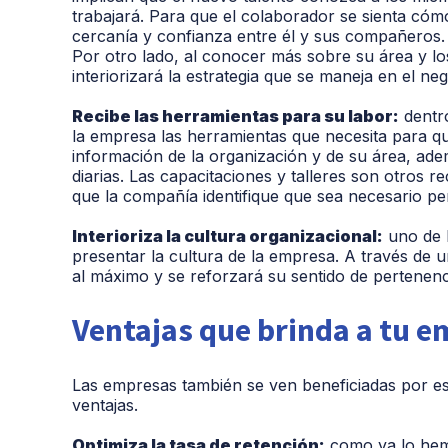
trabajará. Para que el colaborador se sienta cóm
cercanía y confianza entre él y sus compañeros.
Por otro lado, al conocer más sobre su área y l
interiorizará la estrategia que se maneja en el neg
Recibe las herramientas para su labor:
dentro
la empresa las herramientas que necesita para qu
información de la organización y de su área, ade
diarias. Las capacitaciones y talleres son otros 
que la compañía identifique que sea necesario pe
Interioriza la cultura organizacional:
uno de 
presentar la cultura de la empresa. A través de
al máximo y se reforzará su sentido de pertenenci
Ventajas que brinda a tu 
Las empresas también se ven beneficiadas por es
ventajas.
Optimiza la tasa de retención:
como ya lo hem