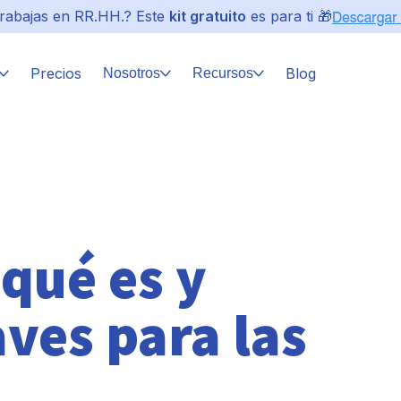
rabajas en RR.HH.? Este
kit gratuito
es para ti 🎁
Precios
Blog
Nosotros
Recursos
qué es y
ves para las