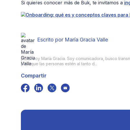
Si quieres conocer más de Buk, te invitamos a
in
Escrito por María Gracia Valle
¡Hola! Soy María Gracia. Soy comunicadora, busco transmit
para que las personas estén al tanto d...
Compartir