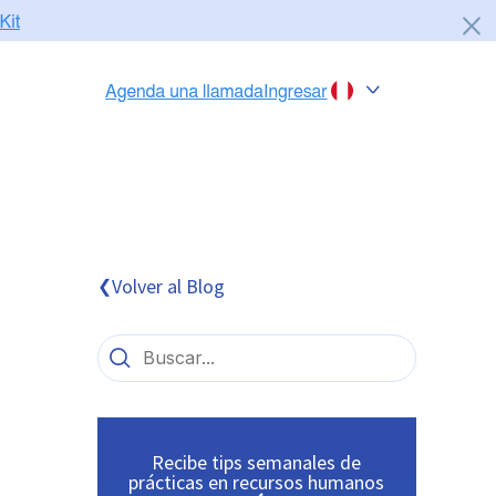
Chile
Colombia
Perú
México
Volver al Blog
❮
Brasil
Recibe tips semanales de
prácticas en recursos humanos