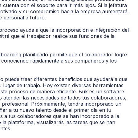
cuenta con el soporte para ir más lejos. Si la jefatura
 motivado y su compromiso hacia la empresa aumentará.
e personal a futuro.
roceso ayuda a que la incorporación e integración del
irá que el trabajador realice sus funciones de la
oarding planificado permite que el colaborador logre
, conociendo rápidamente a sus compañeros y los
 puede traer diferentes beneficios que ayudará a que
u lugar de trabajo. Hoy existen diversas herramientas
este proceso de manera eficiente. Buk es un software
s atender las necesidades de todos tus colaboradores,
llo profesional. Próximamente, tendrá incorporado un
ñar a tu nuevo talento desde el primer día en tu
s a tus colaboradores que se han incorporado a la
la plataforma, visualizarás las tareas que se han
ntes.