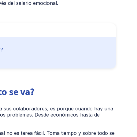
vés del salario emocional.
a?
o se va?
r a sus colaboradores, es porque cuando hay una
chos problemas. Desde económicos hasta de
al no es tarea fácil. Toma tiempo y sobre todo se