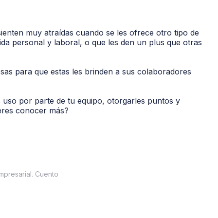
ienten muy atraídas cuando se les ofrece otro tipo de
ida personal y laboral, o que les den un plus que otras
sas para que estas les brinden a sus colaboradores
 uso por parte de tu equipo, otorgarles puntos y
ieres conocer más?
empresarial. Cuento