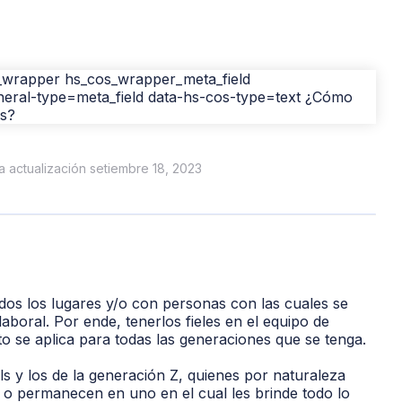
ma actualización setiembre 18, 2023
odos los lugares y/o con personas con las cuales se
aboral. Por ende, tenerlos fieles en el equipo de
to se aplica para todas las generaciones que se tenga.
als y los de la generación Z, quienes por naturaleza
 o permanecen en uno en el cual les brinde todo lo