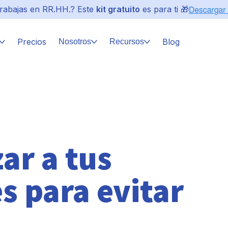
rabajas en RR.HH.? Este
kit gratuito
es para ti 🎁
Precios
Blog
Nosotros
Recursos
ar a tus
s para evitar