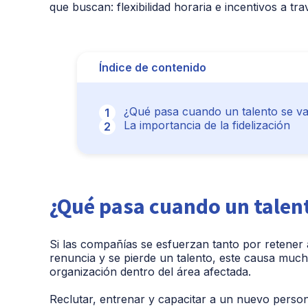
que buscan: flexibilidad horaria e incentivos a tra
Índice de contenido
¿Qué pasa cuando un talento se v
La importancia de la fidelización
¿Qué pasa cuando un talent
Si las compañías se esfuerzan tanto por retene
renuncia y se pierde un talento, este causa mu
organización dentro del área afectada.
Reclutar, entrenar y capacitar a un nuevo person