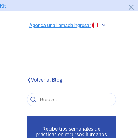
Chile
Colombia
Perú
México
Volver al Blog
❮
Brasil
Recibe tips semanales de
prácticas en recursos humanos