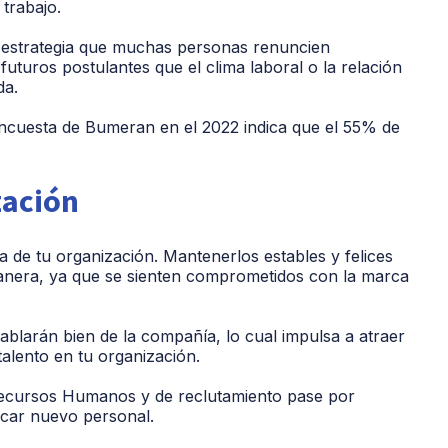
trabajo.
estrategia que muchas personas renuncien
uturos postulantes que el clima laboral o la relación
da.
ncuesta de Bumeran en el 2022 indica que el 55% de
zación
a de tu organización. Mantenerlos estables y felices
anera, ya que se sienten comprometidos con la marca
hablarán bien de la compañía, lo cual impulsa a atraer
talento en tu organización.
e Recursos Humanos y de reclutamiento pase por
car nuevo personal.