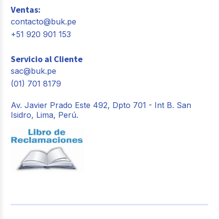
Ventas:
contacto@buk.pe
+51 920 901 153
Servicio al Cliente
sac@buk.pe
(01) 701 8179
Av. Javier Prado Este 492, Dpto 701 - Int B. San
Isidro, Lima, Perú.