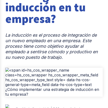
inducción en tu
Casos de éxito
empresa?
Tendencias y Data
Columna del Experto
La inducción es el proceso de integración de
Pago de nómina
un nuevo empleado en una empresa. Este
proceso tiene como objetivo ayudar al
Reclutamiento y Selección
empleado a sentirse cómodo y productivo en
su nuevo puesto de trabajo.