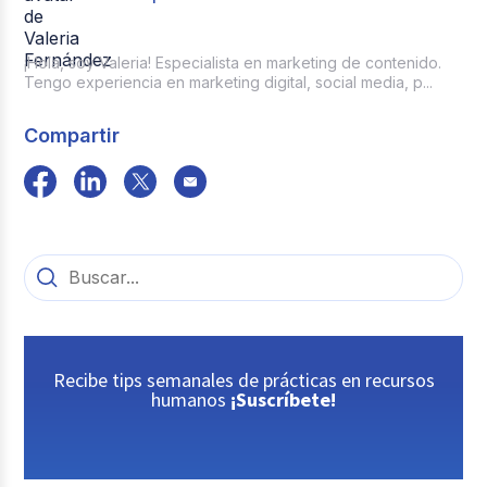
¡Hola, soy Valeria! Especialista en marketing de contenido.
Tengo experiencia en marketing digital, social media, p...
Compartir
Recibe tips semanales de prácticas en recursos
humanos
¡Suscríbete!