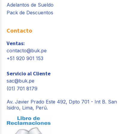
Adelantos de Sueldo
Pack de Descuentos
Contacto
Ventas:
contacto@buk.pe
+51 920 901 153
Servicio al Cliente
sac@buk.pe
(01) 701 8179
Av. Javier Prado Este 492, Dpto 701 - Int B. San
Isidro, Lima, Perú.