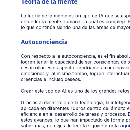
Teoría de la mente
La teoría de la mente es un tipo de IA que se espe
entender la mente humana, la cual es compleja. 
lo que continúa siendo una de las áreas de mayor
Autoconciencia
Con respecto a la autoconciencia, es el fin absol
logren tener la capacidad de ser conscientes de s
desarrollar este aspecto, tendríamos máquinas 
emociones y, al mismo tiempo, logren interactuar
creencias e incluso deseos.
Crear este tipo de AI es uno de los grandes retos
Gracias al desarrollo de la tecnología, la intelige
aplicada en diferentes rubros dentro del ámbito em
eficiencia en el desarrollo de tareas y procesos.
estos avances, lo que han impactado de forma pos
saber más, no dejes de leer la siguiente nota
aquí