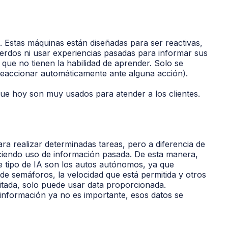
A. Estas máquinas están diseñadas para ser reactivas,
uerdos ni usar experiencias pasadas para informar sus
 que no tienen la habilidad de aprender. Solo se
eaccionar automáticamente ante alguna acción).
que hoy son muy usados para atender a los clientes.
a realizar determinadas tareas, pero a diferencia de
ciendo uso de información pasada. De esta manera,
e tipo de IA son los autos autónomos, ya que
de semáforos, la velocidad que está permitida y otros
mitada, solo puede usar data proporcionada.
nformación ya no es importante, esos datos se