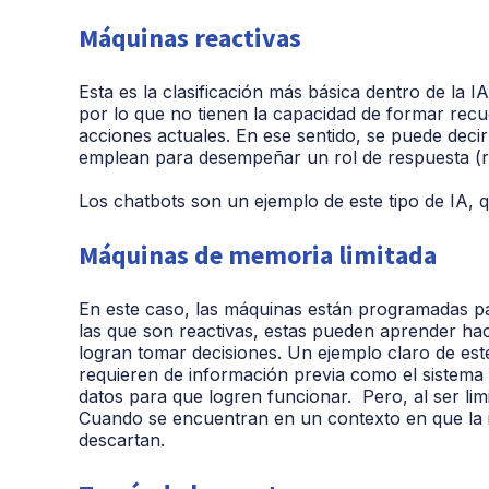
Máquinas reactivas
Esta es la clasificación más básica dentro de la I
por lo que no tienen la capacidad de formar rec
acciones actuales. En ese sentido, se puede decir
emplean para desempeñar un rol de respuesta (r
Los chatbots son un ejemplo de este tipo de IA, 
Máquinas de memoria limitada
En este caso, las máquinas están programadas par
las que son reactivas, estas pueden aprender ha
logran tomar decisiones. Un ejemplo claro de est
requieren de información previa como el sistema 
datos para que logren funcionar. Pero, al ser li
Cuando se encuentran en un contexto en que la i
descartan.