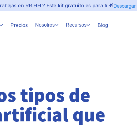
rabajas en RR.HH.? Este
kit gratuito
es para ti 🎁
Precios
Blog
Nosotros
Recursos
os tipos de
rtificial que