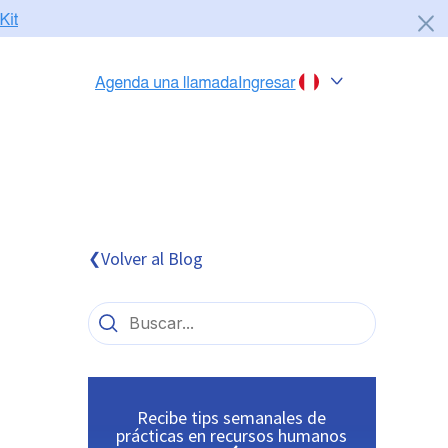
Chile
Colombia
Perú
México
Volver al Blog
❮
Brasil
Recibe tips semanales de
prácticas en recursos humanos