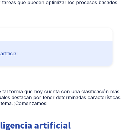
ar tareas que pueden optimizar los procesos basados
tificial
e tal forma que hoy cuenta con una clasificación más
cuales destacan por tener determinadas características.
e tema. ¡Comenzamos!
igencia artificial