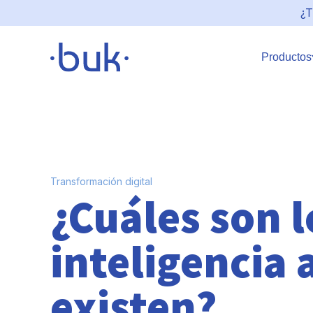
¿T
Productos
Transformación digital
¿Cuáles son l
inteligencia a
existen?