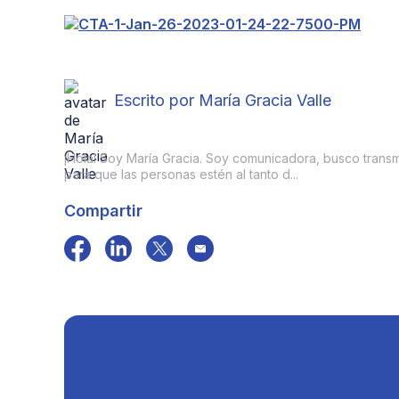
Escrito por María Gracia Valle
¡Hola! Soy María Gracia. Soy comunicadora, busco transmit
para que las personas estén al tanto d...
Compartir