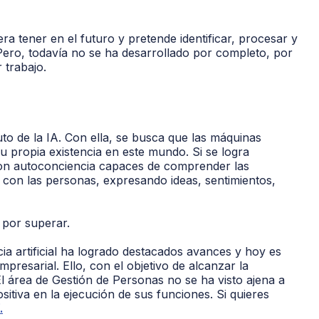
ra tener en el futuro y pretende identificar, procesar y
Pero, todavía no se ha desarrollado por completo, por
 trabajo.
uto de la IA. Con ella, se busca que las máquinas
u propia existencia en este mundo. Si se logra
con autoconciencia capaces de comprender las
 con las personas, expresando ideas, sentimientos,
 por superar.
ncia artificial ha logrado destacados avances y hoy es
presarial. Ello, con el objetivo de alcanzar la
 El área de Gestión de Personas no se ha visto ajena a
itiva en la ejecución de sus funciones. Si quieres
.