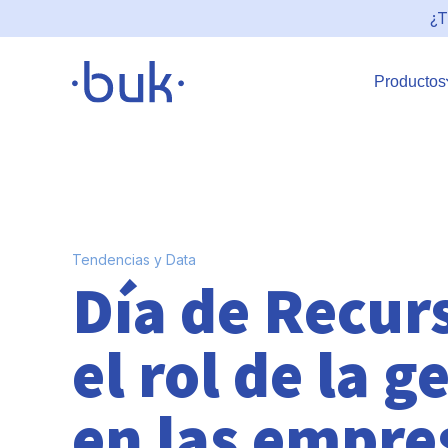
¿T
Productos
Tendencias y Data
Día de Recu
el rol de la 
en las empre