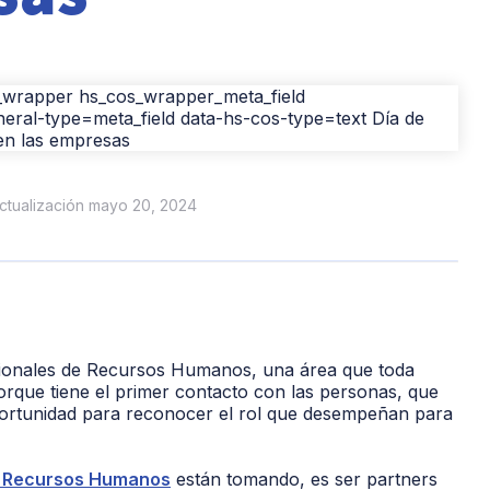
actualización mayo 20, 2024
sionales de Recursos Humanos, una área que toda
orque tiene el primer contacto con las personas, que
portunidad para reconocer el rol que desempeñan para
de Recursos Humanos
están tomando, es ser partners