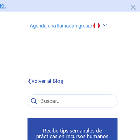
Chile
Colombia
Perú
México
Volver al Blog
❮
Brasil
Recibe tips semanales de
prácticas en recursos humanos