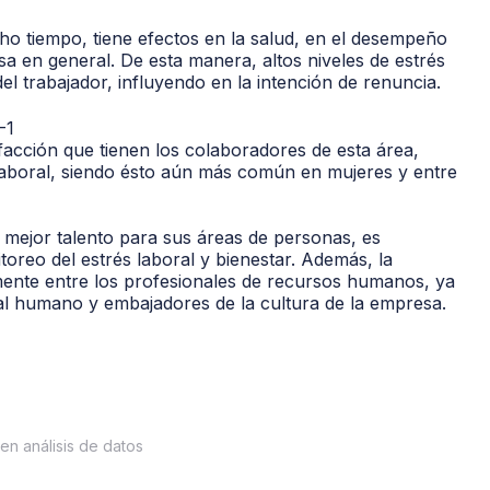
ho tiempo, tiene efectos en la salud, en el desempeño
sa en general. De esta manera, altos niveles de estrés
el trabajador, influyendo en la intención de renuncia.
facción que tienen los colaboradores de esta área,
laboral, siendo ésto aún más común en mujeres y entre
l mejor talento para sus áreas de personas, es
oreo del estrés laboral y bienestar. Además, la
mente entre los profesionales de recursos humanos, ya
ital humano y embajadores de la cultura de la empresa.
en análisis de datos