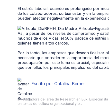
El estrés laboral, cuando es prolongado por muc
de los colaboradores, su bienestar y en la empre
pueden afectar negativamente en la experiencia d
Así, a pesar de los niveles de compromiso y satis
muchos de ellos y casi el 50% padece de estrés 
quienes tienen altos cargos.
Por lo tanto, las empresas que desean fidelizar a
necesario que consideren la importancia del monit
preocupación por este tema es crucial, especial
que son ellos los principales impulsores del cap
Escrito por Catalina Berner
Investigadora del área de Research en Buk. Especialista 
en temas de cultura organizacional y b...