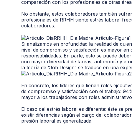
comparación con los profesionales de otras área
No obstante, estos colaboradores también sufren
profesionales de RRHH siente estrés laboral fre
colaboradores.
Si analizamos en profundidad la realidad de qui
nivel de compromiso y satisfacción es mayor en
responsabilidades. En parte, esto se puede deber 
con mayor diversidad de tareas, autonomía y a u
la teoría de “Job Design” se traduce en una experi
En concreto, los líderes que tienen roles ejecuti
de compromiso y satisfacción con el trabajo: 94%
mayor a los trabajadores con roles administrativ
El caso del estrés laboral es diferente: éste se p
existir diferencias según el cargo del colaborado
presión laboral es generalizada.