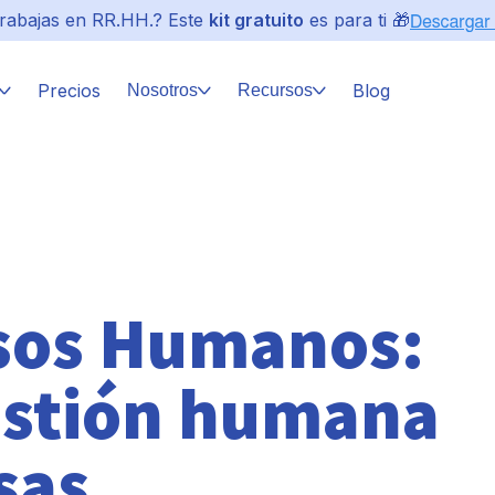
rabajas en RR.HH.? Este
kit gratuito
es para ti 🎁
Precios
Blog
Nosotros
Recursos
rsos Humanos:
gestión humana
sas