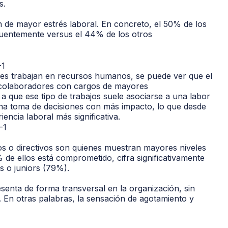
s.
 de mayor estrés laboral. En concreto, el 50% de los
cuentemente versus el 44% de los otros
enes trabajan en recursos humanos, se puede ver que el
 colaboradores con cargos de mayores
a que ese tipo de trabajos suele asociarse a una labor
na toma de decisiones con más impacto, lo que desde
encia laboral más significativa.
vos o directivos son quienes muestran mayores niveles
 de ellos está comprometido, cifra significativamente
os o juniors (79%).
resenta de forma transversal en la organización, sin
r. En otras palabras, la sensación de agotamiento y