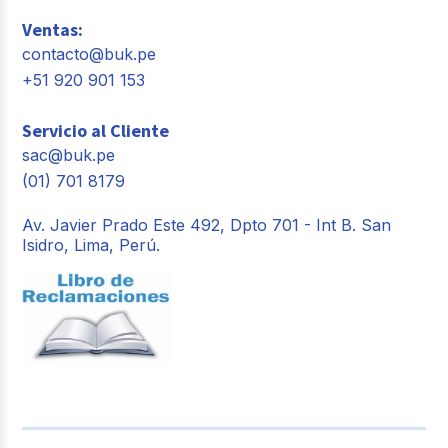
Ventas:
contacto@buk.pe
+51 920 901 153
Servicio al Cliente
sac@buk.pe
(01) 701 8179
Av. Javier Prado Este 492, Dpto 701 - Int B. San
Isidro, Lima, Perú.