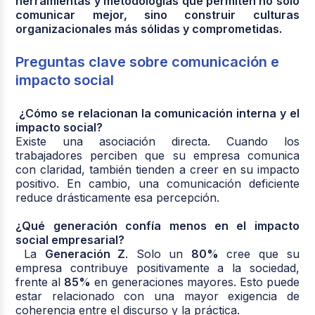
herramientas y metodologías que permiten no solo
comunicar mejor, sino construir culturas
organizacionales más sólidas y comprometidas.
Preguntas clave sobre comunicación e
impacto social
¿Cómo se relacionan la comunicación interna y el
impacto social?
Existe una asociación directa. Cuando los
trabajadores perciben que su empresa comunica
con claridad, también tienden a creer en su impacto
positivo. En cambio, una comunicación deficiente
reduce drásticamente esa percepción.
¿Qué generación confía menos en el impacto
social empresarial?
La
Generación Z
. Solo un
80%
cree que su
empresa contribuye positivamente a la sociedad,
frente al
85%
en generaciones mayores. Esto puede
estar relacionado con una mayor exigencia de
coherencia entre el discurso y la práctica.