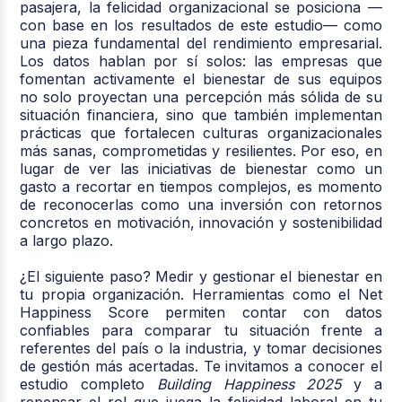
pasajera, la felicidad organizacional se posiciona —
con base en los resultados de este estudio— como
una pieza fundamental del rendimiento empresarial.
Los datos hablan por sí solos: las empresas que
fomentan activamente el bienestar de sus equipos
no solo proyectan una percepción más sólida de su
situación financiera, sino que también implementan
prácticas que fortalecen culturas organizacionales
más sanas, comprometidas y resilientes. Por eso, en
lugar de ver las iniciativas de bienestar como un
gasto a recortar en tiempos complejos, es momento
de reconocerlas como una inversión con retornos
concretos en motivación, innovación y sostenibilidad
a largo plazo.
¿El siguiente paso? Medir y gestionar el bienestar en
tu propia organización. Herramientas como el Net
Happiness Score permiten contar con datos
confiables para comparar tu situación frente a
referentes del país o la industria, y tomar decisiones
de gestión más acertadas. Te invitamos a conocer el
estudio completo
Building Happiness 2025
y a
repensar el rol que juega la felicidad laboral en tu