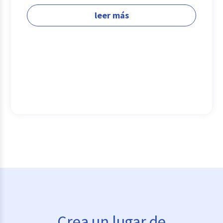
leer más
Crea un lugar de