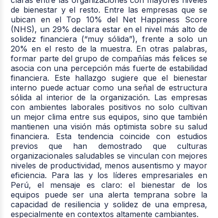
de bienestar y el resto. Entre las empresas que se
ubican en el Top 10% del Net Happiness Score
(NHS), un 29% declara estar en el nivel más alto de
solidez financiera (“muy sólida”), frente a solo un
20% en el resto de la muestra. En otras palabras,
formar parte del grupo de compañías más felices se
asocia con una percepción más fuerte de estabilidad
financiera. Este hallazgo sugiere que el bienestar
interno puede actuar como una señal de estructura
sólida al interior de la organización. Las empresas
con ambientes laborales positivos no solo cultivan
un mejor clima entre sus equipos, sino que también
mantienen una visión más optimista sobre su salud
financiera. Esta tendencia coincide con estudios
previos que han demostrado que culturas
organizacionales saludables se vinculan con mejores
niveles de productividad, menos ausentismo y mayor
eficiencia. Para las y los líderes empresariales en
Perú, el mensaje es claro: el bienestar de los
equipos puede ser una alerta temprana sobre la
capacidad de resiliencia y solidez de una empresa,
especialmente en contextos altamente cambiantes.