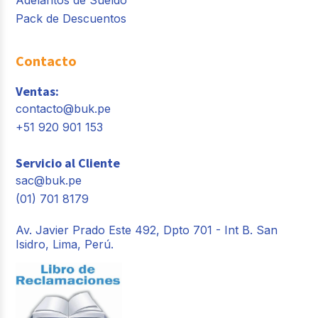
Pack de Descuentos
Contacto
Ventas:
contacto@buk.pe
+51 920 901 153
Servicio al Cliente
sac@buk.pe
(01) 701 8179
Av. Javier Prado Este 492, Dpto 701 - Int B. San
Isidro, Lima, Perú.