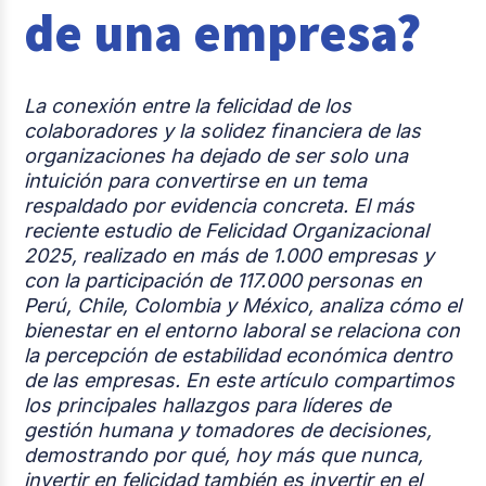
de una empresa?
Casos de éxito
Tendencias y Data
La conexión entre la felicidad de los
Columna del Experto
colaboradores y la solidez financiera de las
organizaciones ha dejado de ser solo una
Pago de nómina
intuición para convertirse en un tema
respaldado por evidencia concreta. El más
Reclutamiento y Selección
reciente estudio de Felicidad Organizacional
2025, realizado en más de 1.000 empresas y
con la participación de 117.000 personas en
Perú, Chile, Colombia y México, analiza cómo el
bienestar en el entorno laboral se relaciona con
la percepción de estabilidad económica dentro
de las empresas. En este artículo compartimos
los principales hallazgos para líderes de
gestión humana y tomadores de decisiones,
demostrando por qué, hoy más que nunca,
invertir en felicidad también es invertir en el