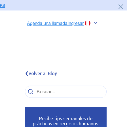
Chile
Colombia
Perú
México
Volver al Blog
❮
Brasil
Recibe tips semanales de
prácticas en recursos humanos