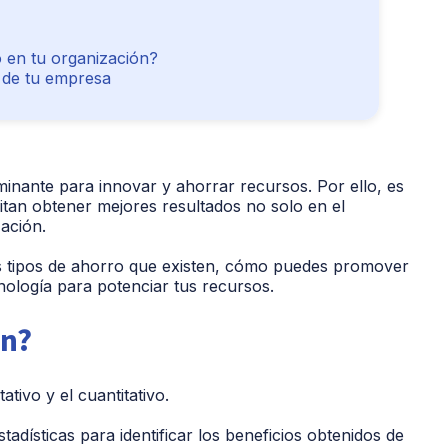
 en tu organización?
o de tu empresa
inante para innovar y ahorrar recursos. Por ello, es
itan obtener mejores resultados no solo en el
zación.
s tipos de ahorro que existen, cómo puedes promover
cnología para potenciar tus recursos.
en?
ativo y el cuantitativo.
dísticas para identificar los beneficios obtenidos de