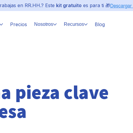
rabajas en RR.HH.? Este
kit gratuito
es para ti 🎁
Precios
Blog
Nosotros
Recursos
a pieza clave
esa