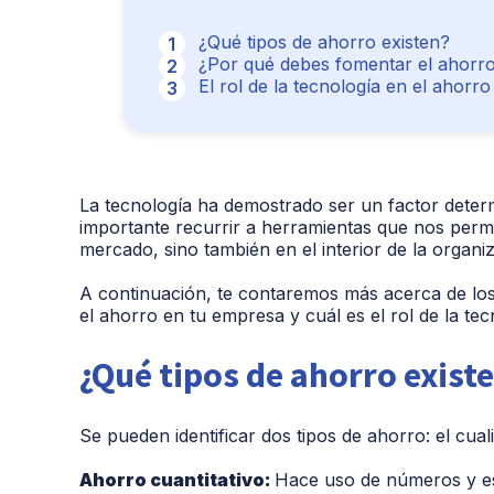
¿Qué tipos de ahorro existen?
¿Por qué debes fomentar el ahorro
El rol de la tecnología en el ahorr
La tecnología ha demostrado ser un factor determ
importante recurrir a herramientas que nos perm
mercado, sino también en el interior de la organi
A continuación, te contaremos más acerca de lo
el ahorro en tu empresa y cuál es el rol de la te
¿Qué tipos de ahorro exist
Se pueden identificar dos tipos de ahorro: el cualit
Ahorro cuantitativo:
Hace uso de números y esta