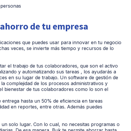
 personas
el ahorro de tu empresa
licaciones que puedes usar para innovar en tu negocio
uchas veces, se invierte más tiempo y recursos de lo
tar el trabajo de tus colaboradores, que son el activo
lizando y automatizando sus tareas , los ayudarás a
ces en su lugar de trabajo. Un software de gestión de
a complejidad de los procesos administrativos y
l bienestar de tus colaboradores como lo son el
entrega hasta un 50% de eficiencia en tareas
ilidad en reportes, entre otras. Además puedes
 un solo lugar. Con lo cual, no necesitas programas o
diarias. De esa manera, Buk te permite ahorrar hasta