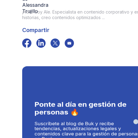
¡Hola! Soy Ale. Especialista en contenido corporativo y 
historias, creo contenidos optimizados ...
Compartir