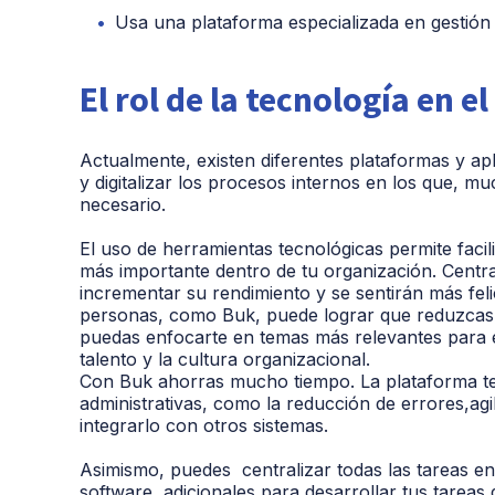
Usa una plataforma especializada en gestión
El rol de la tecnología en 
Actualmente, existen diferentes plataformas y ap
y digitalizar los procesos internos en los que, m
necesario.
El uso de herramientas tecnológicas permite facili
más importante dentro de tu organización. Centra
incrementar su rendimiento y se sentirán más feli
personas, como Buk, puede lograr que reduzcas l
puedas enfocarte en temas más relevantes para e
talento y la cultura organizacional.
Con Buk ahorras mucho tiempo. La plataforma te 
administrativas, como la reducción de errores,ag
integrarlo con otros sistemas.
Asimismo, puedes centralizar todas las tareas en
software adicionales para desarrollar tus tareas 