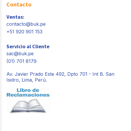
Contacto
Ventas:
contacto@buk.pe
+51 920 901 153
Servicio al Cliente
sac@buk.pe
(01) 701 8179
Av. Javier Prado Este 492, Dpto 701 - Int B. San
Isidro, Lima, Perú.