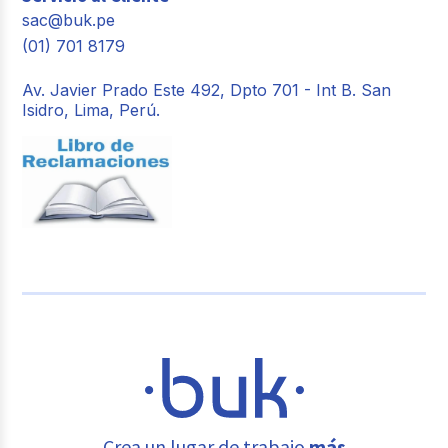
sac@buk.pe
(01) 701 8179
Av. Javier Prado Este 492, Dpto 701 - Int B. San
Isidro, Lima, Perú.
Crea un lugar de trabajo
más