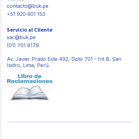
contacto@buk.pe
+51 920 901 153
Servicio al Cliente
sac@buk.pe
(01) 701 8179
Av. Javier Prado Este 492, Dpto 701 - Int B. San
Isidro, Lima, Perú.