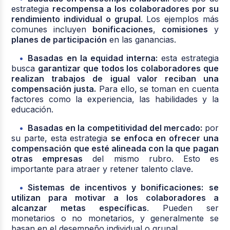
estrategia
recompensa a los colaboradores por su
rendimiento individual o grupal
. Los ejemplos más
comunes incluyen
bonificaciones
,
comisiones
y
planes de participación
en las ganancias.
Basadas en la equidad interna:
esta estrategia
busca
garantizar que todos los colaboradores que
realizan trabajos de igual valor reciban una
compensación justa.
Para ello, se toman en cuenta
factores como la experiencia, las habilidades y la
educación.
Basadas en la competitividad del mercado:
por
su parte, esta estrategia
se enfoca en ofrecer una
compensación que esté alineada con la que pagan
otras empresas
del mismo rubro. Esto es
importante para atraer y retener talento clave.
Sistemas de incentivos y bonificaciones:
se
utilizan para motivar a los colaboradores a
alcanzar metas específicas
. Pueden ser
monetarios o no monetarios, y generalmente se
basan en el desempeño individual o grupal.