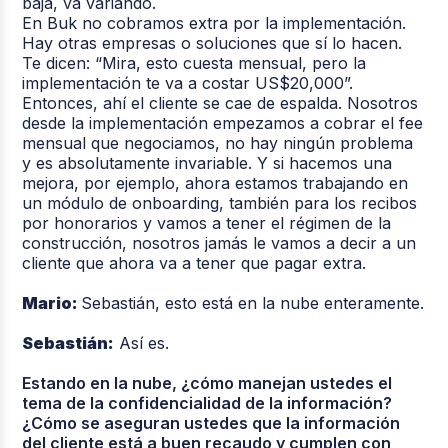
baja, va variando.
En Buk no cobramos extra por la implementación.
Hay otras empresas o soluciones que sí lo hacen.
Te dicen: “Mira, esto cuesta mensual, pero la
implementación te va a costar US$20,000”.
Entonces, ahí el cliente se cae de espalda. Nosotros
desde la implementación empezamos a cobrar el fee
mensual que negociamos, no hay ningún problema
y es absolutamente invariable. Y si hacemos una
mejora, por ejemplo, ahora estamos trabajando en
un módulo de onboarding, también para los recibos
por honorarios y vamos a tener el régimen de la
construcción, nosotros jamás le vamos a decir a un
cliente que ahora va a tener que pagar extra.
Mario:
Sebastián, esto está en la nube enteramente.
Sebastián:
Así es.
Estando en la nube, ¿cómo manejan ustedes el
tema de la confidencialidad de la información?
¿Cómo se aseguran ustedes que la información
del cliente está a buen recaudo y cumplen con