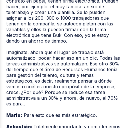
contrato en papel, tienen firma electrónica. Pueden
hacer, por ejemplo, el muy famoso anexo de
teletrabajo y crear una plantilla. Se lo pueden
asignar a los 200, 300 o 1000 trabajadores que
tienen en la compañía, se autocompletan con las
variables y ellos la pueden firmar con la firma
electrónica que tiene Buk. Con eso, yo te estoy
dando un ahorro de tiempo.
Imagínate, ahora que el lugar de trabajo está
automatizado, poder hacer eso en un clic. Todas las
tareas administrativas se automatizan. Ese otro 30%
del tiempo que el área de Recursos Humanos tenía
para gestión del talento, cultura y temas
estratégicos, es decir, realmente pensar a dónde
vamos o cuál es nuestro propósito de la empresa,
crece. ¿Por qué? Porque se reduce esa tarea
administrativa a un 30% y ahora, de nuevo, el 70%
es para…
Mario:
Para esto que es más estratégico.
Sebastián:
Totalmente importante y como tenemos