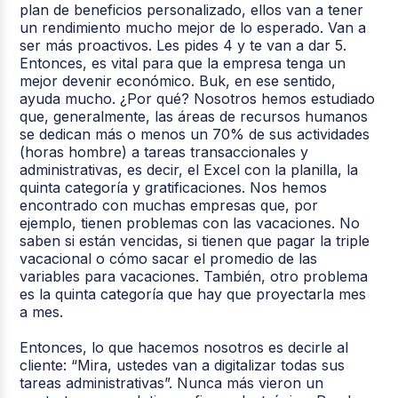
plan de beneficios personalizado, ellos van a tener
un rendimiento mucho mejor de lo esperado. Van a
ser más proactivos. Les pides 4 y te van a dar 5.
Entonces, es vital para que la empresa tenga un
mejor devenir económico. Buk, en ese sentido,
ayuda mucho. ¿Por qué? Nosotros hemos estudiado
que, generalmente, las áreas de recursos humanos
se dedican más o menos un 70% de sus actividades
(horas hombre) a tareas transaccionales y
administrativas, es decir, el Excel con la planilla, la
quinta categoría y gratificaciones. Nos hemos
encontrado con muchas empresas que, por
ejemplo, tienen problemas con las vacaciones. No
saben si están vencidas, si tienen que pagar la triple
vacacional o cómo sacar el promedio de las
variables para vacaciones. También, otro problema
es la quinta categoría que hay que proyectarla mes
a mes.
Entonces, lo que hacemos nosotros es decirle al
cliente: “Mira, ustedes van a digitalizar todas sus
tareas administrativas”. Nunca más vieron un