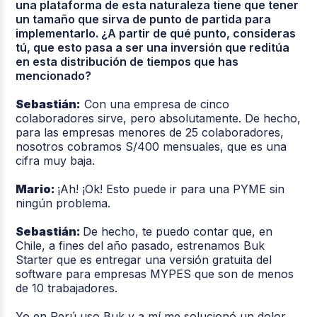
una plataforma de esta naturaleza tiene que tener
un tamaño que sirva de punto de partida para
implementarlo. ¿A partir de qué punto, consideras
tú, que esto pasa a ser una inversión que reditúa
en esta distribución de tiempos que has
mencionado?
Sebastián:
Con una empresa de cinco
colaboradores sirve, pero absolutamente. De hecho,
para las empresas menores de 25 colaboradores,
nosotros cobramos S/400 mensuales, que es una
cifra muy baja.
Mario:
¡Ah! ¡Ok! Esto puede ir para una PYME sin
ningún problema.
Sebastián:
De hecho, te puedo contar que, en
Chile, a fines del año pasado, estrenamos Buk
Starter que es entregar una versión gratuita del
software para empresas MYPES que son de menos
de 10 trabajadores.
Yo en Perú uso Buk y a mí me solucionó un dolor