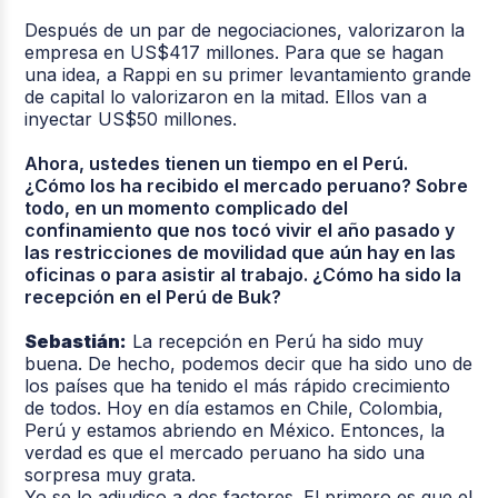
Después de un par de negociaciones, valorizaron la
empresa en US$417 millones. Para que se hagan
una idea, a Rappi en su primer levantamiento grande
de capital lo valorizaron en la mitad. Ellos van a
inyectar US$50 millones.
Ahora, ustedes tienen un tiempo en el Perú.
¿Cómo los ha recibido el mercado peruano? Sobre
todo, en un momento complicado del
confinamiento que nos tocó vivir el año pasado y
las restricciones de movilidad que aún hay en las
oficinas o para asistir al trabajo. ¿Cómo ha sido la
recepción en el Perú de Buk?
Sebastián:
La recepción en Perú ha sido muy
buena. De hecho, podemos decir que ha sido uno de
los países que ha tenido el más rápido crecimiento
de todos. Hoy en día estamos en Chile, Colombia,
Perú y estamos abriendo en México. Entonces, la
verdad es que el mercado peruano ha sido una
sorpresa muy grata.
Yo se lo adjudico a dos factores. El primero es que el