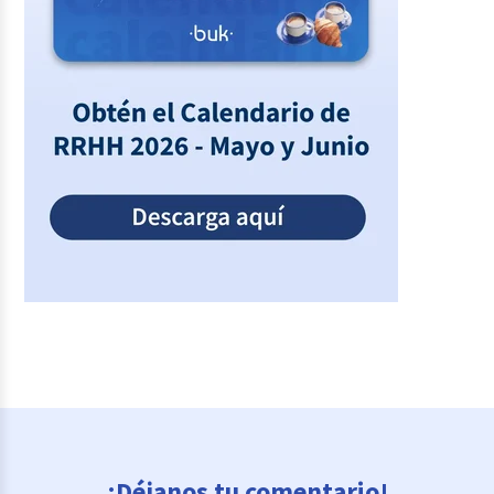
¡Déjanos tu comentario!