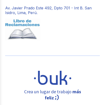
Av. Javier Prado Este 492, Dpto 701 - Int B. San
Isidro, Lima, Perú.
Crea un lugar de trabajo
más
feliz