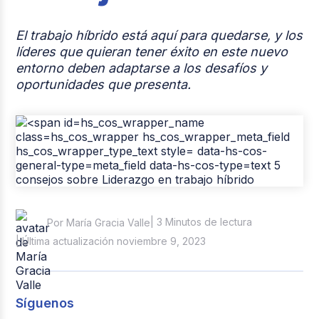
Casos de éxito
El trabajo híbrido está aquí para quedarse, y los
Tendencias y Data
líderes que quieran tener éxito en este nuevo
entorno deben adaptarse a los desafíos y
Columna del Experto
oportunidades que presenta.
Pago de nómina
Reclutamiento y Selección
| 3 Minutos de lectura
Por María Gracia Valle
| Última actualización noviembre 9, 2023
Síguenos