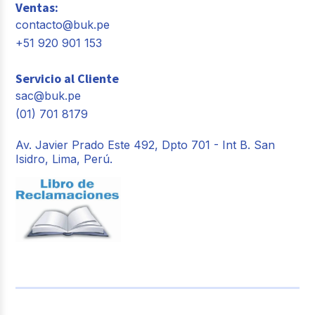
Ventas:
contacto@buk.pe
+51 920 901 153
Servicio al Cliente
sac@buk.pe
(01) 701 8179
Av. Javier Prado Este 492, Dpto 701 - Int B. San
Isidro, Lima, Perú.