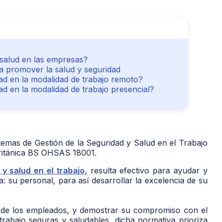
salud en las empresas?
a promover la salud y seguridad
ad en la modalidad de trabajo remoto?
ad en la modalidad de trabajo presencial?
temas de Gestión de la Seguridad y Salud en el Trabajo
ritánica BS OHSAS 18001.
y salud en el trabajo,
resulta efectivo para ayudar y
: su personal, para así desarrollar la excelencia de su
ón de los empleados, y demostrar su compromiso con el
trabajo seguras y saludables, dicha normativa prioriza