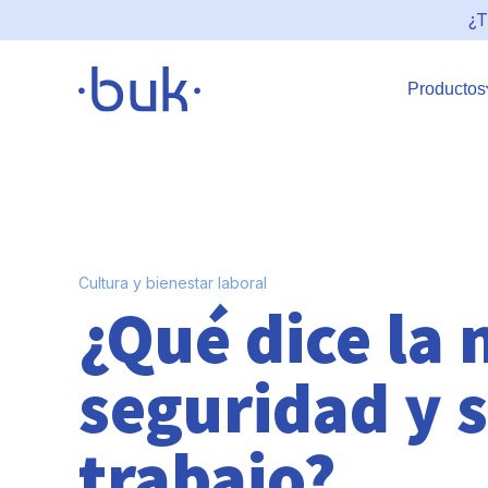
¿T
Productos
Cultura y bienestar laboral
¿Qué dice la
seguridad y s
trabajo?