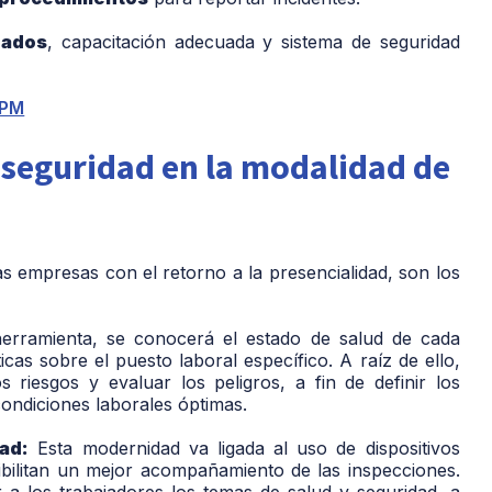
eados
, capacitación adecuada y sistema de seguridad
 seguridad en la modalidad de
s empresas con el retorno a la presencialidad, son los
erramienta, se conocerá el estado de salud de cada
cas sobre el puesto laboral específico. A raíz de ello,
s riesgos y evaluar los peligros, a fin de definir los
ondiciones laborales óptimas.
ad:
Esta modernidad va ligada al uso de dispositivos
osibilitan un mejor acompañamiento de las inspecciones.
 a los trabajadores los temas de salud y seguridad, a