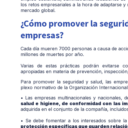
los retos empresariales a la hora de adaptarse y 
mercado global.
¿Cómo promover la segurida
empresas?
Cada día mueren 7000 personas a causa de accid
millones de muertes por año.
Varias de estas prácticas podrán evitarse co
apropiadas en materia de prevención, inspección
Para promover la seguridad y salud, las empres
plexo normativo de la Organización Internacional 
• Las empresas multinacionales y na
cionales, 
salud e higiene, de conformidad con las i
adquirida en el conjunto de la compañía, incluido
• Se debe fomentar a los interesados sobre la 
protección específicas que guarden relació