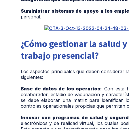
Suministrar sistemas de apoyo a los empl
personal.
¿Cómo gestionar la salud y
trabajo presencial?
Los aspectos principales que deben considerar la
siguientes:
Base de datos de los operarios:
Con esta h
colaborador, estadio de vacunación y característi
se debe elaborar una matriz para identificar lo
controles operacionales propicias que permitan c
Innovar con programas de salud y segurid
electrónicos y de realidad virtual, los cuales p
Este aspecto sirve formativamente para inculcar