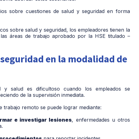
ios sobre cuestiones de salud y seguridad en forma
os sobre salud y seguridad, los empleadores tienen la
 las áreas de trabajo aprobado por la HSE titulado –
 seguridad en la modalidad de
d y salud es dificultoso cuando los empleados se
eciendo de la supervisión inmediata.
de trabajo remoto se puede lograr mediante:
rmar e investigar lesiones
, enfermedades u otros
a.
 procedimientos
para reportar incidentes.