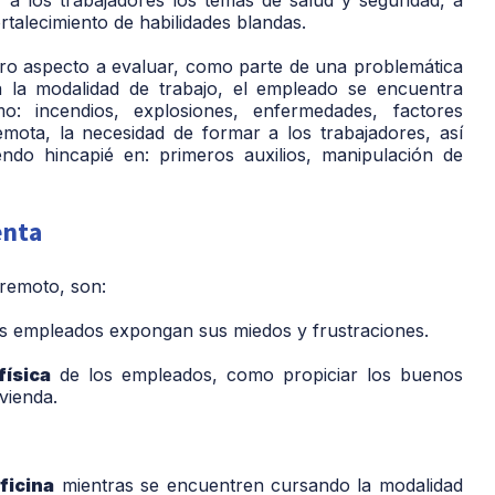
ortalecimiento de habilidades blandas.
ro aspecto a evaluar, como parte de una problemática
a la modalidad de trabajo, el empleado se encuentra
o: incendios, explosiones, enfermedades, factores
remota, la necesidad de formar a los trabajadores, así
endo hincapié en: primeros auxilios, manipulación de
enta
remoto, son:
s empleados expongan sus miedos y frustraciones.
ísica
de los empleados, como propiciar los buenos
ivienda.
ficina
mientras se encuentren cursando la modalidad