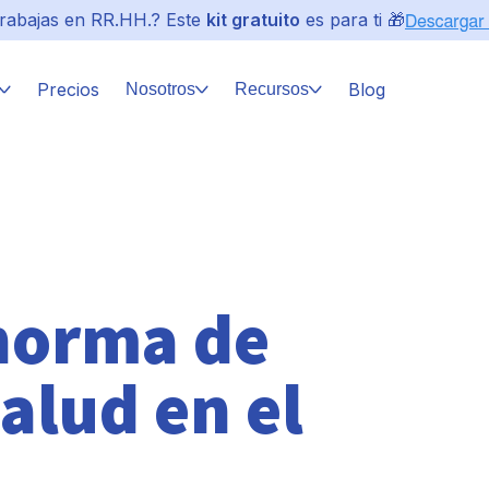
rabajas en RR.HH.? Este
kit gratuito
es para ti 🎁
Precios
Blog
Nosotros
Recursos
 norma de
alud en el