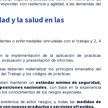
responder con resiliencia y agilidad, a las demandas del
d y la salud en las
entes o enfermedades vinculadas con el trabajo y 2, 4
n la implementación de la aplicación de prácticas
, evaluación y presentación de informes.
as deberían materializar los principios emanados del
del Trabajo y los códigos de prácticas:
deben mant
ener un
estándar mínimo de seguridad,
mposiciones nacionales
, con base en la experiencia
s los conocimientos de los riesgos especiales.
existencia de estos riesgos, y todas las
medidas de
n con nuevos productos y servicios ofrecidos.