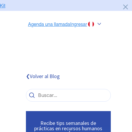
Chile
Colombia
Perú
México
Volver al Blog
❮
Brasil
Recibe tips semanales de
prácticas en recursos humanos