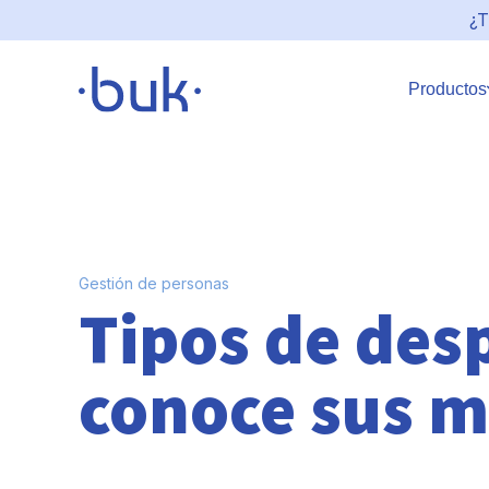
¿T
Productos
Gestión de personas
Tipos de desp
conoce sus 