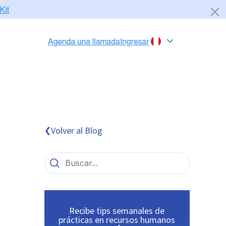
Chile
Colombia
Perú
México
Volver al Blog
❮
Brasil
Recibe tips semanales de
prácticas en recursos humanos