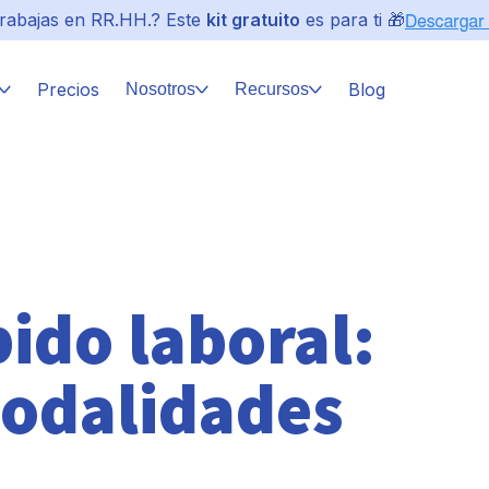
rabajas en RR.HH.? Este
kit gratuito
es para ti 🎁
Precios
Blog
Nosotros
Recursos
ido laboral:
modalidades