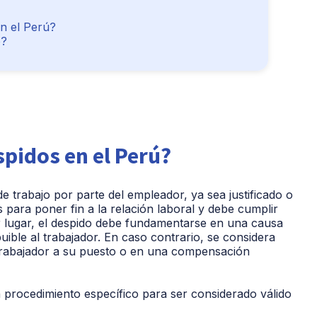
en el Perú?
o?
spidos en el Perú?
de trabajo por parte del empleador, ya sea justificado o
 para poner fin a la relación laboral y debe cumplir
mer lugar, el despido debe fundamentarse en una causa
uible al trabajador. En caso contrario, se considera
el trabajador a su puesto o en una compensación
procedimiento específico para ser considerado válido