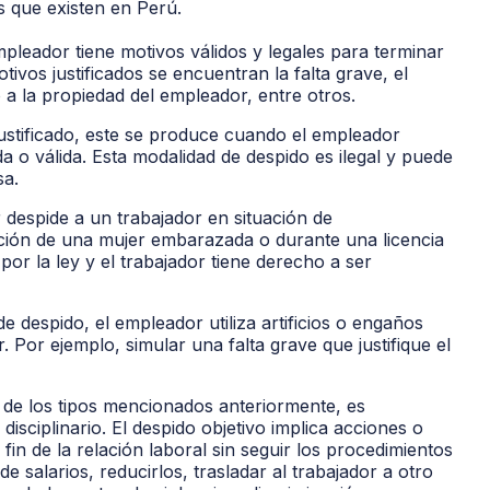
s que existen en Perú.
leador tiene motivos válidos y legales para terminar
tivos justificados se encuentran la falta grave, el
 a la propiedad del empleador, entre otros.
justificado, este se produce cuando el empleador
ada o válida. Esta modalidad de despido es ilegal y puede
sa.
despide a un trabajador en situación de
ación de una mujer embarazada o durante una licencia
por la ley y el trabajador tiene derecho a ser
e despido, el empleador utiliza artificios o engaños
. Por ejemplo, simular una falta grave que justifique el
de los tipos mencionados anteriormente, es
 disciplinario. El despido objetivo implica acciones o
fin de la relación laboral sin seguir los procedimientos
e salarios, reducirlos, trasladar al trabajador a otro