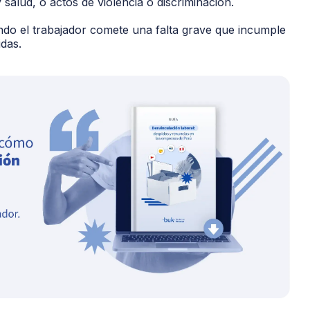
salud, o actos de violencia o discriminación.
ando el trabajador comete una falta grave que incumple
idas.