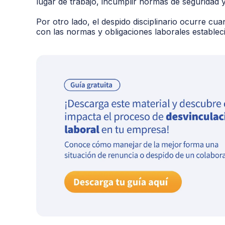
lugar de trabajo, incumplir normas de seguridad y 
Por otro lado, el despido disciplinario ocurre cu
con las normas y obligaciones laborales establec