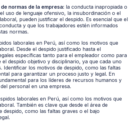
 de normas de la empresa:
la conducta inapropiada o
l uso de lenguaje ofensivo, la insubordinación o el
boral, pueden justificar el despido. Es esencial que el
conducta y que los trabajadores estén informados
stas normas.
pidos laborales en Perú, así como los motivos que
boral. Desde el despido justificado hasta el
legales específicas tanto para el empleador como para
e el despido objetivo y disciplinario, ya que cada uno
. Identificar los motivos de despido, como las faltas
ntal para garantizar un proceso justo y legal. En
fundamental para los líderes de recursos humanos y
n del personal en una empresa.
espidos laborales en Perú, así como los motivos que
laboral. También es clave que desde el área de
 despido, como las faltas graves o el bajo
egal.