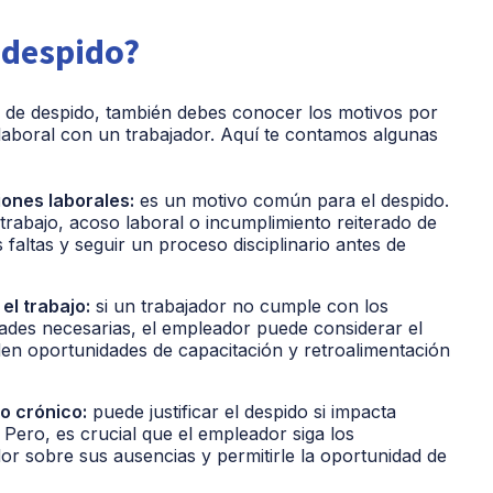
 despido?
pos de despido, también debes conocer los motivos por
 laboral con un trabajador. Aquí te contamos algunas
iones laborales:
es un motivo común para el despido.
trabajo, acoso laboral o incumplimiento reiterado de
faltas y seguir un proceso disciplinario antes de
el trabajo:
si un trabajador no cumple con los
dades necesarias, el empleador puede considerar el
den oportunidades de capacitación y retroalimentación
o crónico:
puede justificar el despido si impacta
Pero, es crucial que el empleador siga los
dor sobre sus ausencias y permitirle la oportunidad de