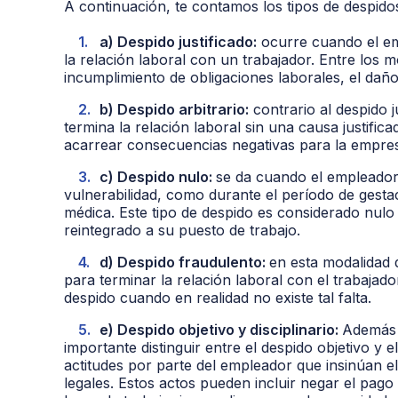
A continuación, te contamos los tipos de despido
a) Despido justificado:
ocurre cuando el emp
la relación laboral con un trabajador. Entre los mo
incumplimiento de obligaciones laborales, el daño
b) Despido arbitrario:
contrario al despido 
termina la relación laboral sin una causa justific
acarrear consecuencias negativas para la empre
c) Despido nulo:
se da cuando el empleador 
vulnerabilidad, como durante el período de gest
médica. Este tipo de despido es considerado nulo 
reintegrado a su puesto de trabajo.
d) Despido fraudulento:
en esta modalidad d
para terminar la relación laboral con el trabajador
despido cuando en realidad no existe tal falta.
e) Despido objetivo y disciplinario:
Además 
importante distinguir entre el despido objetivo y el
actitudes por parte del empleador que insinúan el 
legales. Estos actos pueden incluir negar el pago d