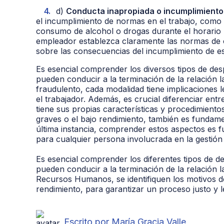
d)
Conducta inapropiada o incumplimiento
el incumplimiento de normas en el trabajo, como e
consumo de alcohol o drogas durante el horario la
empleador establezca claramente las normas de 
sobre las consecuencias del incumplimiento de e
Es esencial comprender los diversos tipos de des
pueden conducir a la terminación de la relación la
fraudulento, cada modalidad tiene implicaciones 
el trabajador. Además, es crucial diferenciar entr
tiene sus propias características y procedimientos
graves o el bajo rendimiento, también es fundame
última instancia, comprender estos aspectos es 
para cualquier persona involucrada en la gestió
Es esencial comprender los diferentes tipos de d
pueden conducir a la terminación de la relación 
Recursos Humanos, se identifiquen los motivos de
rendimiento, para garantizar un proceso justo y l
Escrito por María Gracia Valle