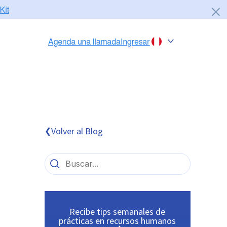
Chile
Colombia
Perú
México
Volver al Blog
❮
Brasil
Recibe tips semanales de
prácticas en recursos humanos