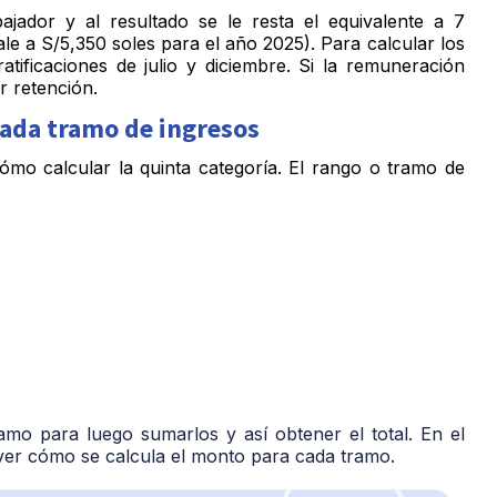
ajador y al resultado se le resta el equivalente a 7
le a S/5,350 soles para el año 2025). Para calcular los
atificaciones de julio y diciembre. Si la remuneración
r retención.
 cada tramo de ingresos
ómo calcular la quinta categoría. El rango o tramo de
amo para luego sumarlos y así obtener el total. En el
ver cómo se calcula el monto para cada tramo.