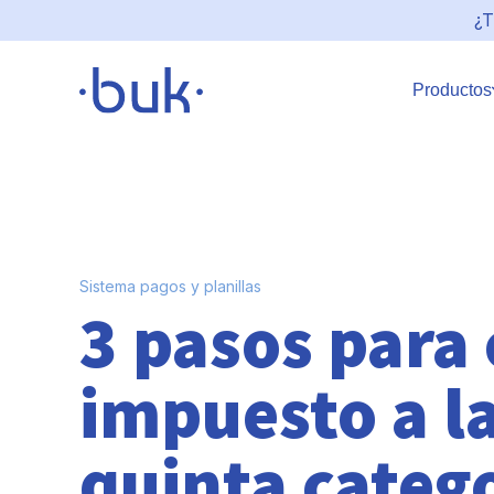
¿T
Productos
Sistema pagos y planillas
3 pasos para 
impuesto a la
quinta categ