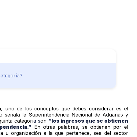
categoría?
la, uno de los conceptos que debes considerar es el
señala la Superintendencia Nacional de Aduanas y
quinta categorí
a s
on
“los ingresos que se obtienen
ependencia.”
En otras palabras, se obtienen por el
sa u organización a la que pertenece, sea del sector