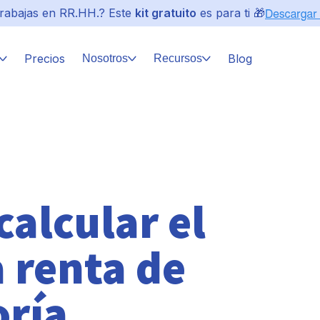
rabajas en RR.HH.? Este
kit gratuito
es para ti 🎁
Precios
Blog
Nosotros
Recursos
calcular el
 renta de
oría