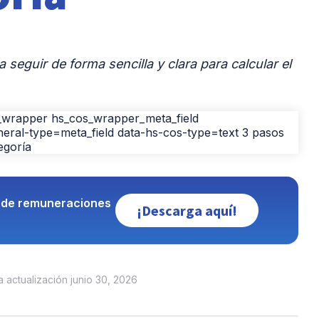
seguir de forma sencilla y clara para calcular el
s de remuneraciones
¡Descarga aquí!
ma actualización junio 30, 2026