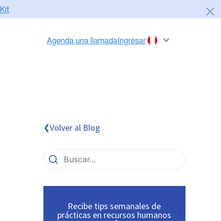
Chile
Colombia
Perú
México
Volver al Blog
❮
Brasil
Recibe tips semanales de
prácticas en recursos humanos