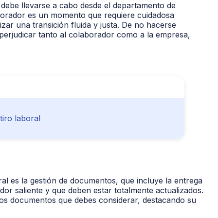
debe llevarse a cabo desde el departamento de
borador es un momento que requiere cuidadosa
tizar una transición fluida y justa. De no hacerse
erjudicar tanto al colaborador como a la empresa,
iro laboral
al es la gestión de documentos, que incluye la entrega
ador saliente y que deben estar totalmente actualizados.
los documentos que debes considerar, destacando su