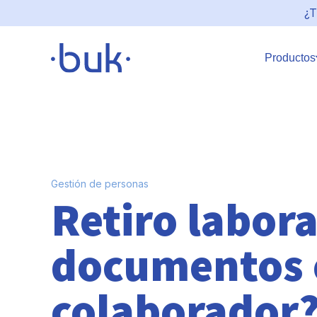
¿T
Productos
Gestión de personas
Retiro labora
documentos 
colaborador