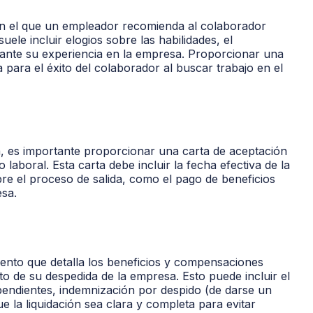
 el que un empleador recomienda al colaborador
uele incluir elogios sobre las habilidades, el
rante su experiencia en la empresa. Proporcionar una
ara el éxito del colaborador al buscar trabajo en el
a, es importante proporcionar una carta de aceptación
 laboral. Esta carta debe incluir la fecha efectiva de la
bre el proceso de salida, como el pago de beneficios
esa.
mento que detalla los beneficios y compensaciones
to de su despedida de la empresa. Esto puede incluir el
endientes, indemnización por despido (de darse un
ue la liquidación sea clara y completa para evitar