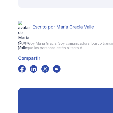
Escrito por María Gracia Valle
¡Hola! Soy María Gracia. Soy comunicadora, busco transmit
para que las personas estén al tanto d...
Compartir