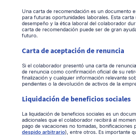
Una carta de recomendación es un documento en
para futuras oportunidades laborales. Esta carta s
desempeño y la ética laboral del colaborador du
carta de recomendación puede ser de gran ayuda p
futuro.
Carta de aceptación de renuncia
Si el colaborador presentó una carta de renunci
de renuncia como confirmación oficial de su retiro
finalización y cualquier información relevante so
pendientes o la devolución de activos de la empr
Liquidación de beneficios sociales
La liquidación de beneficios sociales es un docu
adicionales que el colaborador recibirá al momen
pago de vacaciones no tomadas, bonificaciones p
despido arbitrario
), entre otros. Es importante q