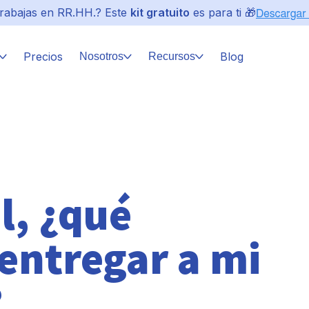
rabajas en RR.HH.? Este
kit gratuito
es para ti 🎁
Precios
Blog
Nosotros
Recursos
l, ¿qué
entregar a mi
?