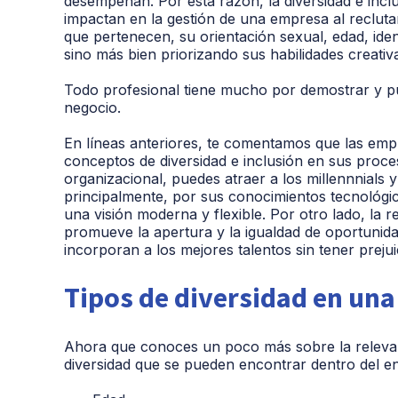
desempeñan. Por esta razón, la diversidad e incl
impactan en la gestión de una empresa al reclutar
que pertenecen, su orientación sexual, edad, ident
sino más bien priorizando sus habilidades creativ
Todo profesional tiene mucho por demostrar y pu
negocio.
En líneas anteriores, te comentamos que las empr
conceptos de diversidad e inclusión en sus proces
organizacional, puedes atraer a los millennnials 
principalmente, por sus conocimientos tecnológi
una visión moderna y flexible. Por otro lado, la 
promueve la apertura y la igualdad de oportunid
incorporan a los mejores talentos sin tener prejui
Tipos de diversidad en un
Ahora que conoces un poco más sobre la relevanc
diversidad que se pueden encontrar dentro del e