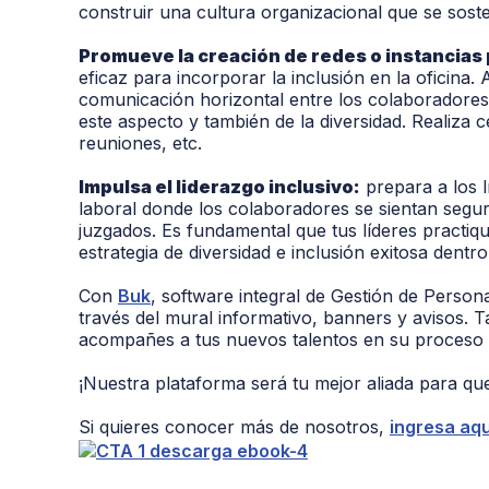
construir una cultura organizacional que se soste
Promueve la creación de redes o instancias p
eficaz para incorporar la inclusión en la oficin
comunicación horizontal entre los colaboradores 
este aspecto y también de la diversidad. Realiza c
reuniones, etc.
Impulsa el liderazgo inclusivo:
prepara a los l
laboral donde los colaboradores se sientan segur
juzgados. Es fundamental que tus líderes practiqu
estrategia de diversidad e inclusión exitosa dentr
Con
Buk
, software integral de Gestión de Perso
través del mural informativo, banners y avisos.
acompañes a tus nuevos talentos en su proceso
¡Nuestra plataforma será tu mejor aliada para que
Si quieres conocer más de nosotros,
ingresa aqu