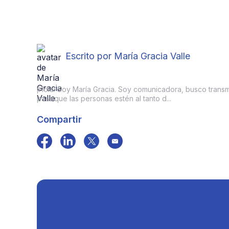
Escrito por María Gracia Valle
¡Hola! Soy María Gracia. Soy comunicadora, busco transmit
para que las personas estén al tanto d...
Compartir