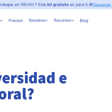
rabajas en RR.HH.? Este
kit gratuito
es para ti 🎁
Precios
Blog
Nosotros
Recursos
versidad e
oral?