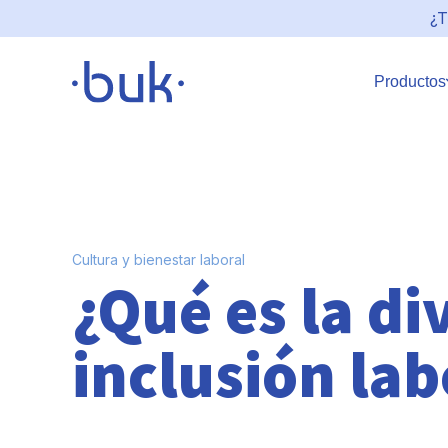
¿T
Productos
Cultura y bienestar laboral
¿Qué es la di
inclusión lab