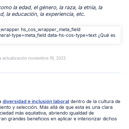
o la edad, el género, la raza, la etnia, la
d, la educación, la experiencia, etc.
ma actualización noviembre 16, 2023
la
diversidad e inclusión laboral
dentro de la cultura de
ento y selección. Más allá de que esta es una clara
iedad más equitativa, abriendo igualdad de
n grandes beneficios en aplicar e interiorizar dichos