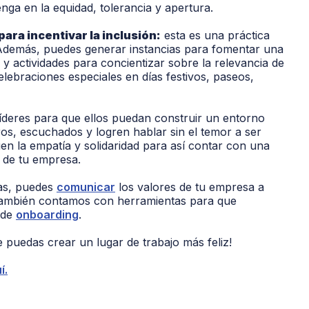
nga en la equidad, tolerancia y apertura.
ara incentivar la inclusión:
esta es una práctica
a. Además, puedes generar instancias para fomentar una
y actividades para concientizar sobre la relevancia de
elebraciones especiales en días festivos, paseos,
íderes para que ellos puedan construir un entorno
os, escuchados y logren hablar sin el temor a ser
en la empatía y solidaridad para así contar con una
o de tu empresa.
nas, puedes
comunicar
los valores de tu empresa a
 También contamos con herramientas para que
 de
onboarding
.
 puedas crear un lugar de trabajo más feliz!
í.