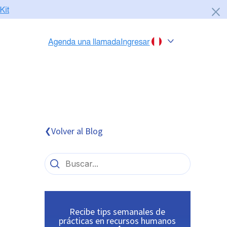
Chile
Colombia
Perú
México
Volver al Blog
❮
Brasil
Recibe tips semanales de
prácticas en recursos humanos