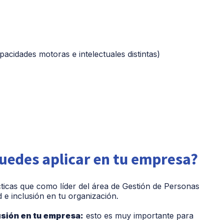
acidades motoras e intelectuales distintas)
uedes aplicar en tu empresa?
ticas que como líder del área de Gestión de Personas
 e inclusión en tu organización.
usión en tu empresa:
esto es muy importante para