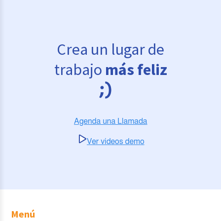
Crea un lugar de
trabajo
más feliz
Menú