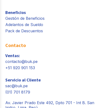
Beneficios
Gestión de Beneficios
Adelantos de Sueldo
Pack de Descuentos
Contacto
Ventas:
contacto@buk.pe
+51 920 901 153
Servicio al Cliente
sac@buk.pe
(01) 701 8179
Av. Javier Prado Este 492, Dpto 701 - Int B. San
Isidro, Lima, Perú.