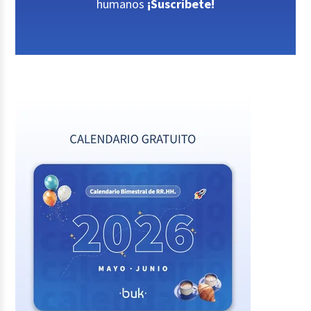
humanos
¡Suscríbete!