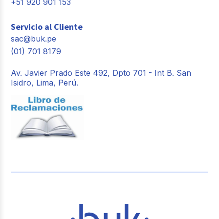
+51 920 901 153
Servicio al Cliente
sac@buk.pe
(01) 701 8179
Av. Javier Prado Este 492, Dpto 701 - Int B. San
Isidro, Lima, Perú.