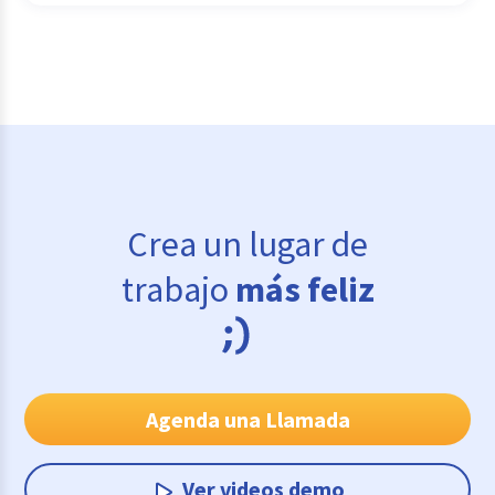
Crea un lugar de
trabajo
más feliz
Agenda una Llamada
Ver videos demo