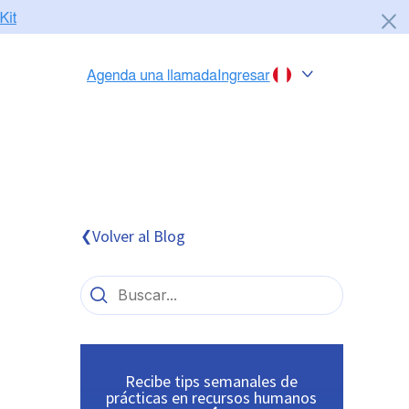
Chile
Colombia
Perú
México
Volver al Blog
❮
Brasil
Recibe tips semanales de
prácticas en recursos humanos