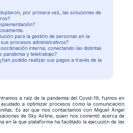
optaron, por primera vez, las soluciones de
tros?
implementación?
itosamente.
lución para la gestión de personas en la
us procesos administrativos?
coordinación interna, conectando las distintas
e pandemia y teletrabajo?
 ¿han podido realizar sus pagos a través de la
ontramos a raíz de la pandemia del Covid-19, fuimos en
 ayudado a optimizar procesos como la comunicación
anillas. Es así que nos contactamos con Miguel Ángel
aciones de Sky Airline, quien nos comentó acerca de
 en la que plataforma ha facilitado la ejecución de las