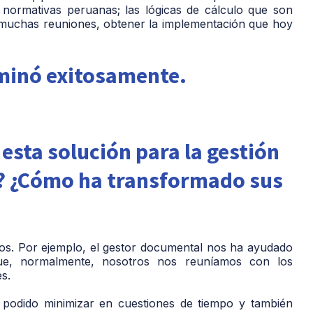
s normativas peruanas; las lógicas de cálculo que son
n muchas reuniones, obtener la implementación que hoy
lminó exitosamente.
 esta solución para la gestión
? ¿Cómo ha transformado sus
vos. Por ejemplo, el gestor documental nos ha ayudado
e, normalmente, nosotros nos reuníamos con los
s.
n podido minimizar en cuestiones de tiempo y también