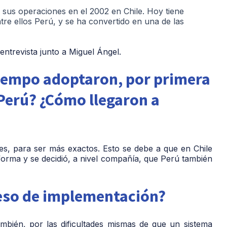
ió sus operaciones en el 2002 en Chile. Hoy tiene
tre ellos Perú, y se ha convertido en una de las
entrevista junto a Miguel Ángel.
iempo adoptaron, por primera
 Perú? ¿Cómo llegaron a
s, para ser más exactos. Esto se debe a que en Chile
orma y se decidió, a nivel compañía, que Perú también
ceso de implementación?
mbién, por las dificultades mismas de que un sistema