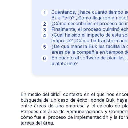
Cuéntanos, ¿hace cuánto tiempo ad
Buk Perú? ¿Cómo llegaron a noso
¿Cómo describirías el proceso de 
Finalmente, el proceso culminó ex
¿Cuál ha sido el impacto de esta so
empresa? ¿Cómo ha transformado s
¿De qué manera Buk les facilita la 
áreas de la compañía en tiempos d
En cuanto al software de planillas,
plataforma?
En medio del difícil contexto en el que nos enc
búsqueda de un caso de éxito, donde Buk haya
entre áreas de una empresa y el cálculo de pl
Paredes del área de Remuneraciones y Compens
cómo fue el proceso de implementación y la forma
tareas del área.