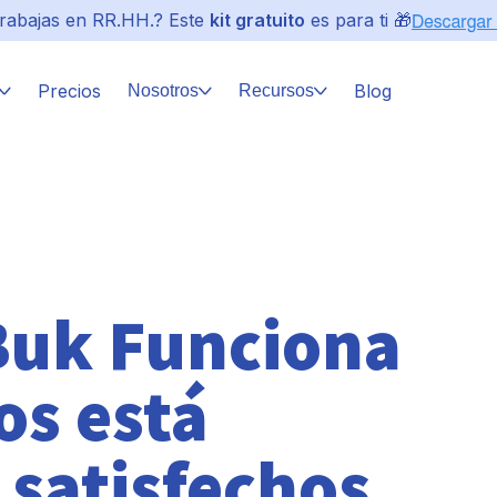
rabajas en RR.HH.? Este
kit gratuito
es para ti 🎁
Precios
Blog
Nosotros
Recursos
 Buk Funciona
os está
satisfechos