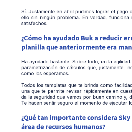
Sí. Justamente en abril pudimos lograr el pago
ello sin ningún problema. En verdad, funciona
satisfechos.
¿Cómo ha ayudado Buk a reducir erro
planilla que anteriormente era man
Ha ayudado bastante. Sobre todo, en la agilida
parametrización de cálculos que, justamente, no
como los esperamos.
Todos los templates que te brinda como facilidad
una que te permite revisar rápidamente en cues
da la seguridad que vamos por buen camino y, de
Te hacen sentir seguro al momento de ejecutar los
¿Qué tan importante considera Sky 
área de recursos humanos?