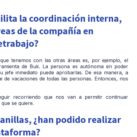
lita la coordinación interna,
reas de la compañía en
etrabajo?
 que tenemos con las otras áreas es, por ejemplo, el
erramienta de Buk. La persona es autónoma en poder
y su jefe inmediato puede aprobarlas. De esa manera, a
nte de vacaciones de todas las personas. Entonces, nos
uir recorriendo que nos van a permitir continuar
 que se quiere.
anillas, ¿han podido realizar
lataforma?