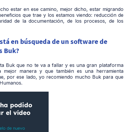
cho estar en ese camino, mejor dicho, estar migrando
beneficios que trae y los estamos viendo: reducción de
uridad de la documentación, de los procesos, de los
está en búsqueda de un software de
s Buk?
nta Buk que no te va a fallar y es una gran plataforma
la mejor manera y que también es una herramienta
 que, por ese lado, yo recomiendo mucho Buk para que
s Humanos.