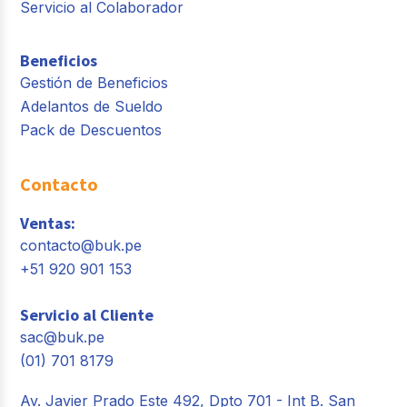
Servicio al Colaborador
Beneficios
Gestión de Beneficios
Adelantos de Sueldo
Pack de Descuentos
Contacto
Ventas:
contacto@buk.pe
+51 920 901 153
Servicio al Cliente
sac@buk.pe
(01) 701 8179
Av. Javier Prado Este 492, Dpto 701 - Int B. San