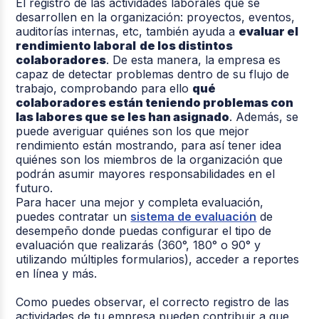
El registro de las actividades laborales que se
desarrollen en la organización: proyectos, eventos,
auditorías internas, etc, también ayuda a
evaluar el
rendimiento laboral
de los distintos
colaboradores
. De esta manera, la empresa es
capaz de detectar problemas dentro de su flujo de
trabajo, comprobando para ello
qué
colaboradores están teniendo problemas con
las labores que se les han asignado
. Además, se
puede averiguar quiénes son los que mejor
rendimiento están mostrando, para así tener idea
quiénes son los miembros de la organización que
podrán asumir mayores responsabilidades en el
futuro.
Para hacer una mejor y completa evaluación,
puedes contratar un
sistema de evaluación
de
desempeño donde puedas configurar el tipo de
evaluación que realizarás (360°, 180° o 90° y
utilizando múltiples formularios), acceder a reportes
en línea y más.
Como puedes observar, el correcto registro de las
actividades de tu empresa pueden contribuir a que