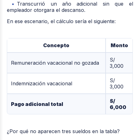
Transcurrió un año adicional sin que el
empleador otorgara el descanso.
En ese escenario, el cálculo sería el siguiente:
Concepto
Monto
S/
Remuneración vacacional no gozada
3,000
S/
Indemnización vacacional
3,000
S/
Pago adicional total
6,000
¿Por qué no aparecen tres sueldos en la tabla?