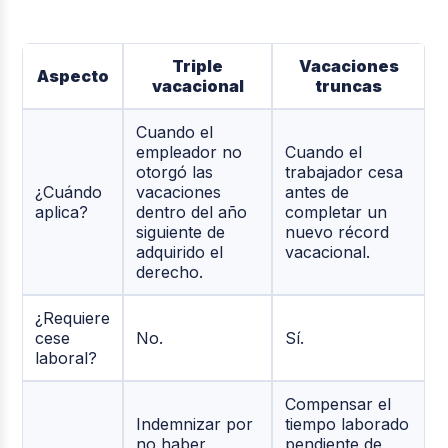
Triple
Vacaciones
Aspecto
vacacional
truncas
Cuando el
empleador no
Cuando el
otorgó las
trabajador cesa
¿Cuándo
vacaciones
antes de
aplica?
dentro del año
completar un
siguiente de
nuevo récord
adquirido el
vacacional.
derecho.
¿Requiere
cese
No.
Sí.
laboral?
Compensar el
Indemnizar por
tiempo laborado
no haber
pendiente de