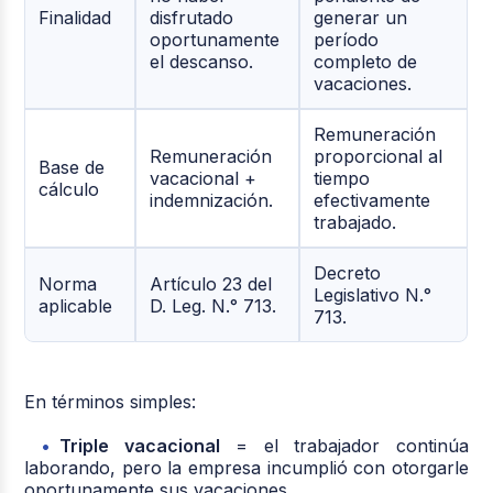
Finalidad
disfrutado
generar un
oportunamente
período
el descanso.
completo de
vacaciones.
Remuneración
Remuneración
proporcional al
Base de
vacacional +
tiempo
cálculo
indemnización.
efectivamente
trabajado.
Decreto
Norma
Artículo 23 del
Legislativo N.°
aplicable
D. Leg. N.° 713.
713.
En términos simples:
Triple vacacional
= el trabajador continúa
laborando, pero la empresa incumplió con otorgarle
oportunamente sus vacaciones.