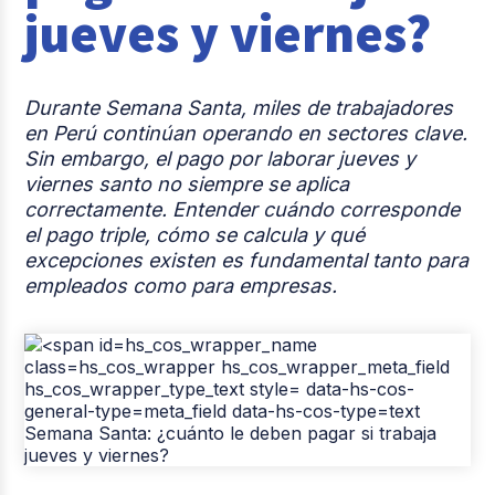
jueves y viernes?
Casos de éxito
Tendencias y Data
Durante Semana Santa, miles de trabajadores
Columna del Experto
en Perú continúan operando en sectores clave.
Sin embargo, el pago por laborar jueves y
Pago de nómina
viernes santo no siempre se aplica
correctamente. Entender cuándo corresponde
Reclutamiento y Selección
el pago triple, cómo se calcula y qué
excepciones existen es fundamental tanto para
empleados como para empresas.