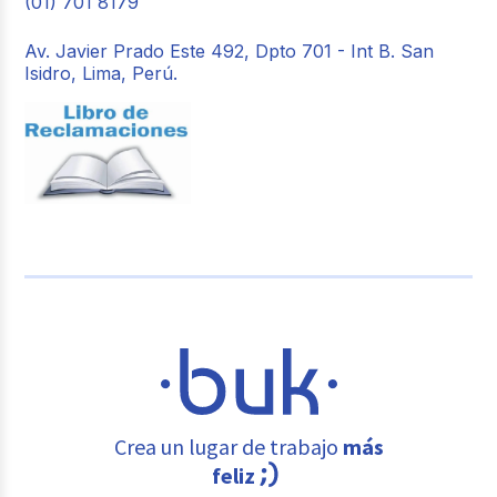
(01) 701 8179
Av. Javier Prado Este 492, Dpto 701 - Int B. San
Isidro, Lima, Perú.
Crea un lugar de trabajo
más
feliz