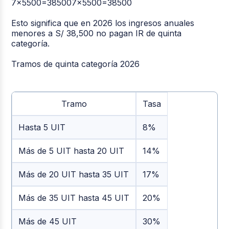
7×5500=385007×5500=38500
Esto significa que en 2026 los ingresos anuales
menores a
S/ 38,500
no pagan IR de quinta
categoría.
Tramos de quinta categoría 2026
Tramo
Tasa
Hasta 5 UIT
8%
Más de 5 UIT hasta 20 UIT
14%
Más de 20 UIT hasta 35 UIT
17%
Más de 35 UIT hasta 45 UIT
20%
Más de 45 UIT
30%