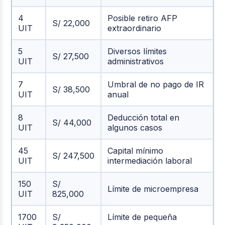
4
Posible retiro AFP
S/ 22,000
UIT
extraordinario
5
Diversos límites
S/ 27,500
UIT
administrativos
7
Umbral de no pago de IR
S/ 38,500
UIT
anual
8
Deducción total en
S/ 44,000
UIT
algunos casos
45
Capital mínimo
S/ 247,500
UIT
intermediación laboral
150
S/
Límite de microempresa
UIT
825,000
1700
S/
Límite de pequeña