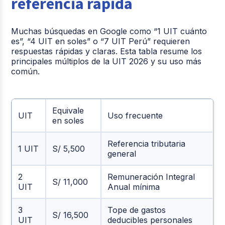
referencia rápida
Muchas búsquedas en Google como “1 UIT cuánto
es”, “4 UIT en soles” o “7 UIT Perú” requieren
respuestas rápidas y claras. Esta tabla resume los
principales múltiplos de la UIT 2026 y su uso más
común.
Equivale
UIT
Uso frecuente
en soles
Referencia tributaria
1 UIT
S/ 5,500
general
2
Remuneración Integral
S/ 11,000
UIT
Anual mínima
3
Tope de gastos
S/ 16,500
UIT
deducibles personales