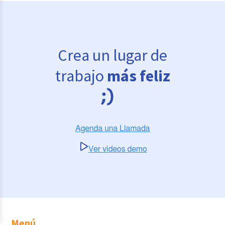
Crea un lugar de
trabajo
más feliz
Menú