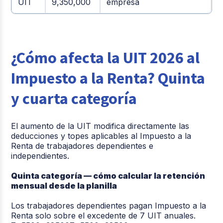
UIT
9,350,000
empresa
¿
Cómo afecta la UIT 2026 al
Im
p
uesto a la Renta? Quinta
y cuarta categoría
El aumento de la UIT modifica directamente las
deducciones y topes aplicables al Impuesto a la
Renta de trabajadores dependientes e
independientes.
Quinta categoría — cómo calcular la retención
mensual desde la planilla
Los trabajadores dependientes pagan Impuesto a la
Renta solo sobre el excedente de 7 UIT anuales.