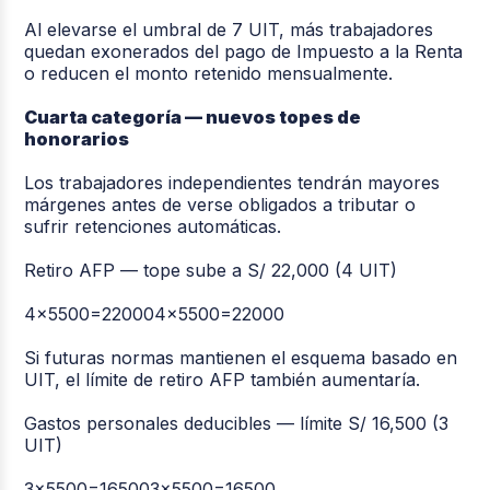
Al elevarse el umbral de 7 UIT, más trabajadores
quedan exonerados del pago de Impuesto a la Renta
o reducen el monto retenido mensualmente.
Cuarta categoría — nuevos topes de
honorarios
Los trabajadores independientes tendrán mayores
márgenes antes de verse obligados a tributar o
sufrir retenciones automáticas.
Retiro AFP — tope sube a S/ 22,000 (4 UIT)
4×5500=220004×5500=22000
Si futuras normas mantienen el esquema basado en
UIT, el límite de retiro AFP también aumentaría.
Gastos personales deducibles — límite S/ 16,500 (3
UIT)
3×5500=165003×5500=16500