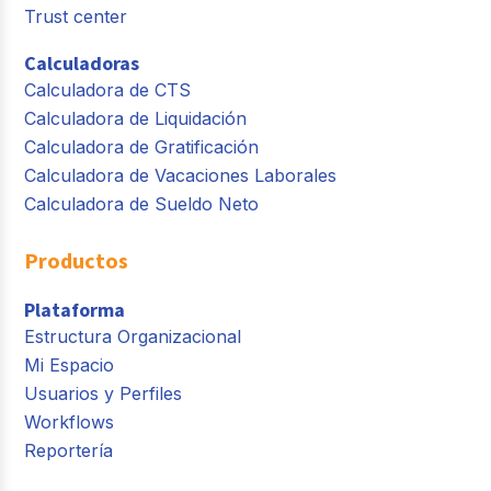
Trust center
Calculadoras
Calculadora de CTS
Calculadora de Liquidación
Calculadora de Gratificación
Calculadora de Vacaciones Laborales
Calculadora de Sueldo Neto
Productos
Plataforma
Estructura Organizacional
Mi Espacio
Usuarios y Perfiles
Workflows
Reportería