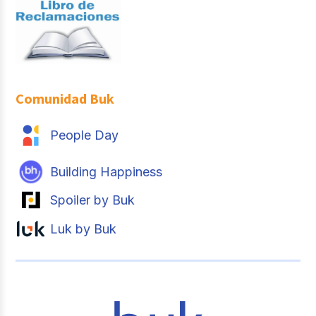
Comunidad Buk
People Day
Building Happiness
Spoiler by Buk
Luk by Buk