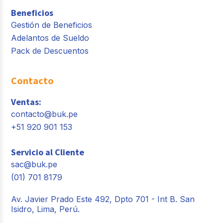
Beneficios
Gestión de Beneficios
Adelantos de Sueldo
Pack de Descuentos
Contacto
Ventas:
contacto@buk.pe
+51 920 901 153
Servicio al Cliente
sac@buk.pe
(01) 701 8179
Av. Javier Prado Este 492, Dpto 701 - Int B. San
Isidro, Lima, Perú.