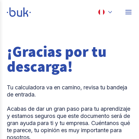
Chile
Colombia
¡Gracias por tu
Perú
descarga!
México
Brasil
Tu calculadora va en camino, revisa tu bandeja
de entrada.
Acabas de dar un gran paso para tu aprendizaje
y estamos seguros que este documento será de
gran ayuda para ti y tu empresa. Cuéntanos qué
te parece, tu opinión es muy importante para
nosotros.