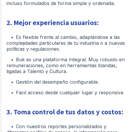
incluso formulados de forma simple y ordenada.
2. Mejor experiencia usuarios:
Es flexible frente al cambio, adaptándose a las
complejidades particulares de tu industria o a nuevas
políticas y regulaciones.
Buk es una plataforma Integral. Muy robusto en
remuneraciones, como en herramientas blandas,
ligadas a Talento y Cultura.
Gestión del desempeño configurable.
Fácil acceso desde cualquier lugar y responsiva
3. Toma control de tus datos y costos:
Con nuestros reportes personalizados y