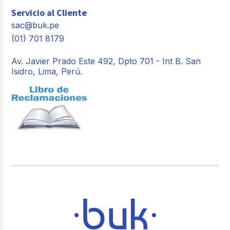
Servicio al Cliente
sac@buk.pe
(01) 701 8179
Av. Javier Prado Este 492, Dpto 701 - Int B. San
Isidro, Lima, Perú.