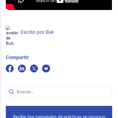
Escrito por Buk
Compartir
Recibe tips semanales de prácticas en recursos