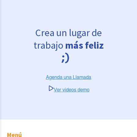
Crea un lugar de
trabajo
más feliz
Menú