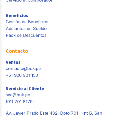
Servicio al Colaborador
Beneficios
Gestión de Beneficios
Adelantos de Sueldo
Pack de Descuentos
Contacto
Ventas:
contacto@buk.pe
+51 920 901 153
Servicio al Cliente
sac@buk.pe
(01) 701 8179
Av. Javier Prado Este 492, Dpto 701 - Int B. San