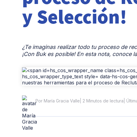
y Selección!
¿Te imaginas realizar todo tu proceso de re
¡Con Buk es posible! En esta nota, conoce l
| 2 Minutos de lectura
| Últi
Por María Gracia Valle