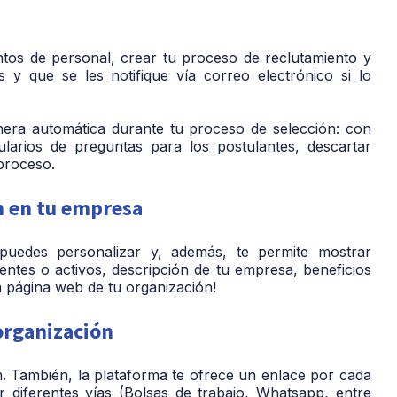
ntos de personal, crear tu proceso de reclutamiento y
 y que se les notifique vía correo electrónico si lo
nera automática durante tu proceso de selección: con
larios de preguntas para los postulantes, descartar
proceso.
n en tu empresa
puedes personalizar y, además, te permite mostrar
entes o activos, descripción de tu empresa, beneficios
a página web de tu organización!
 organización
. También, la plataforma te ofrece un enlace por cada
 diferentes vías (Bolsas de trabajo, Whatsapp, entre