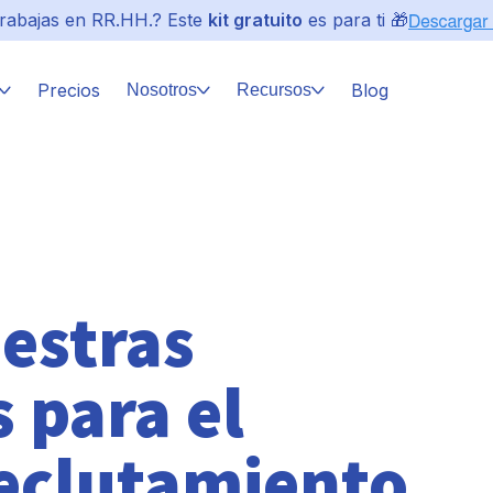
rabajas en RR.HH.? Este
kit gratuito
es para ti 🎁
Precios
Blog
Nosotros
Recursos
estras
 para el
eclutamiento