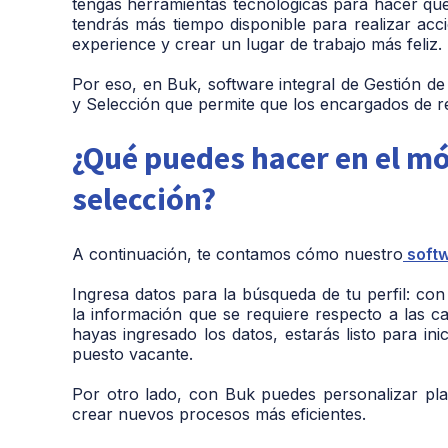
tengas herramientas tecnológicas para hacer que 
tendrás más tiempo disponible para realizar ac
experience y crear un lugar de trabajo más feliz.
Por eso, en Buk, software integral de Gestión 
y Selección que permite que los encargados de r
¿Qué puedes hacer en el m
selección?
A continuación, te contamos cómo nuestro
softw
Ingresa datos para la búsqueda de tu perfil: co
la información que se requiere respecto a las c
hayas ingresado los datos, estarás listo para in
puesto vacante.
Por otro lado, con Buk puedes personalizar pla
crear nuevos procesos más eficientes.