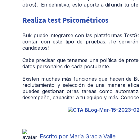
otros). En definitiva, esto aporta a difundir tu o
Realiza test Psicométricos
Buk puede integrarse con las plataformas TestGo
contar con este tipo de pruebas. ¡Te servirá
candidatos!
Cabe precisar que tenemos una política de prote
datos personales de cada postulante.
Existen muchas más funciones que hacen de Buk
reclutamiento y selección de una manera efic
puedes gestionar otras tareas como automatizar
desempeño, capacitar a tu equipo y más. Conoc
Escrito por María Gracia Valle