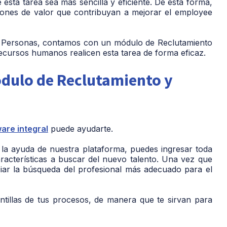
esta tarea sea más sencilla y eficiente. De esta forma,
ciones de valor que contribuyan a mejorar el employee
de Personas, contamos con un módulo de Reclutamiento
ecursos humanos realicen esta tarea de forma eficaz.
ódulo de Reclutamiento y
are integral
puede ayudarte.
n la ayuda de nuestra plataforma, puedes ingresar toda
aracterísticas a buscar del nuevo talento. Una vez que
iciar la búsqueda del profesional más adecuado para el
ntillas de tus procesos, de manera que te sirvan para