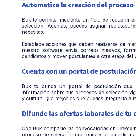
Automatiza la creación del proceso
Buk te permite, mediante un flujo de requerimie
selección. Además, puedes asignar reclutadores
necesitas.
Establece acciones que deben realizarse de ma
nuestro software envía correos masivos, formu
candidatos y mover postulantes a otra etapa del 
Cuenta con un portal de postulació
Buk te brinda un portal de postulación que 
información sobre tus procesos de selección vig
y cultura. ¡Lo mejor es que puedes integrarlo a l
Difunde las ofertas laborales de tu
Con Buk comparte las convocatorias en LinkedIn
proceso de selección que puedes compartir por