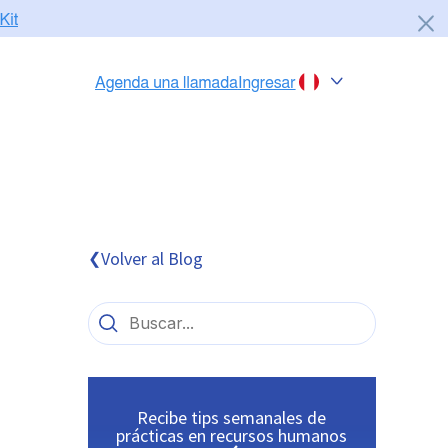
Chile
Colombia
Perú
México
Volver al Blog
❮
Brasil
Recibe tips semanales de
prácticas en recursos humanos