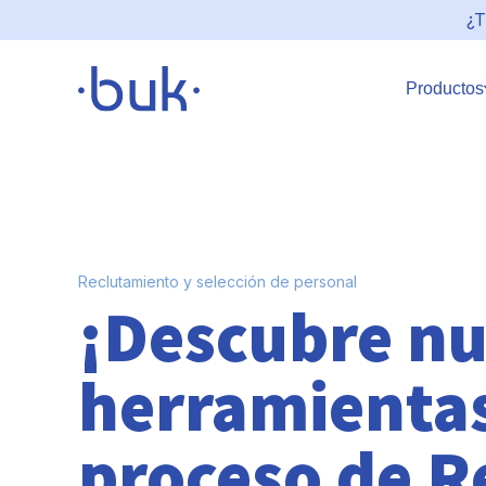
¿T
Productos
Reclutamiento y selección de personal
¡Descubre nu
herramientas
proceso de R