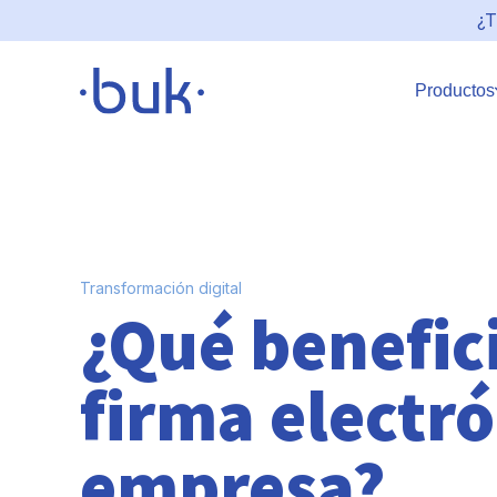
¿T
Productos
Transformación digital
¿Qué benefici
firma electró
empresa?