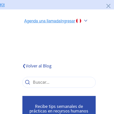
Chile
Colombia
Perú
México
Volver al Blog
❮
Brasil
Recibe tips semanales de
prácticas en recursos humanos