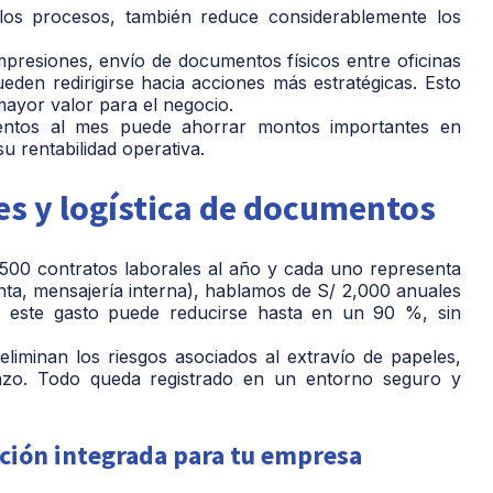
 los procesos, también reduce considerablemente los
mpresiones, envío de documentos físicos entre oficinas
den redirigirse hacia acciones más estratégicas. Esto
mayor valor para el negocio.
ntos al mes puede ahorrar montos importantes en
su rentabilidad operativa.
es y logística de documentos
00 contratos laborales al año y cada uno representa
inta, mensajería interna), hablamos de S/ 2,000 anuales
a, este gasto puede reducirse hasta en un 90 %, sin
 eliminan los riesgos asociados al extravío de papeles,
azo. Todo queda registrado en un entorno seguro y
ución integrada para tu empresa