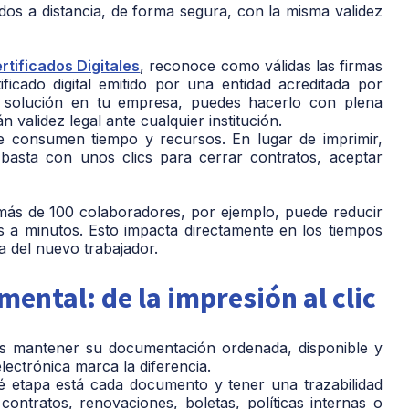
dos a distancia, de forma segura, con la misma validez
rtificados Digitales
, reconoce como válidas las firmas
ficado digital emitido por una entidad acreditada por
ta solución en tu empresa, puedes hacerlo con plena
validez legal ante cualquier institución.
e consumen tiempo y recursos. En lugar de imprimir,
 basta con unos clics para cerrar contratos, aceptar
ás de 100 colaboradores, por ejemplo, puede reducir
as a minutos. Esto impacta directamente en los tiempos
ia del nuevo trabajador.
mental: de la impresión al clic
es mantener su documentación ordenada, disponible y
lectrónica marca la diferencia.
é etapa está cada documento y tener una trazabilidad
contratos, renovaciones, boletas, políticas internas o