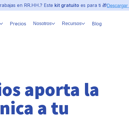
rabajas en RR.HH.? Este
kit gratuito
es para ti 🎁
Precios
Blog
Nosotros
Recursos
os aporta la
nica a tu