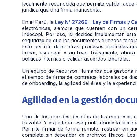
legalmente reconocida que permite validar acuer
jurídica que una firma manuscrita.
En el Perú, la
Ley N° 27269 – Ley de Firmas y Ce
electrónicas, siempre que cuenten con un certi
Indecopi. Por eso, si decides implementar es
seguridad de que los documentos firmados tendrán 
Esto permite dejar atrás procesos manuales qu
firmar, escanear y archivar físicamente, ahora
políticas internas o validar acuerdos laborales.
Un equipo de Recursos Humanos que gestiona m
el tiempo de firma de contratos laborales de dí
de onboarding, la agilidad del área y la experienc
Agilidad en la gestión docu
Uno de los grandes desafíos de las empresas 
trazable. Y es justo en ese punto donde la firma e
Permite firmar de forma remota, rastrear en qu
completa sin depender de archivos físicos. Los 