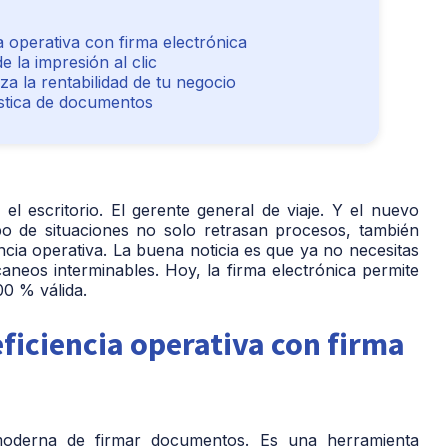
a operativa con firma electrónica
e la impresión al clic
a la rentabilidad de tu negocio
ística de documentos
 escritorio. El gerente general de viaje. Y el nuevo
po de situaciones no solo retrasan procesos, también
encia operativa. La buena noticia es que ya no necesitas
aneos interminables. Hoy, la firma electrónica permite
00 % válida.
ficiencia operativa con firma
moderna de firmar documentos. Es una herramienta