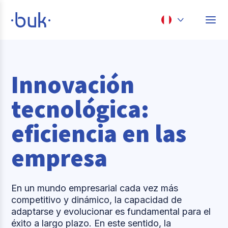
Chile
Colombia
Innovación
Perú
tecnológica:
México
eficiencia en las
Brasil
empresa
En un mundo empresarial cada vez más
competitivo y dinámico, la capacidad de
adaptarse y evolucionar es fundamental para el
éxito a largo plazo. En este sentido, la