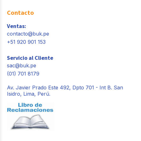
Contacto
Ventas:
contacto@buk.pe
+51 920 901 153
Servicio al Cliente
sac@buk.pe
(01) 701 8179
Av. Javier Prado Este 492, Dpto 701 - Int B. San
Isidro, Lima, Perú.