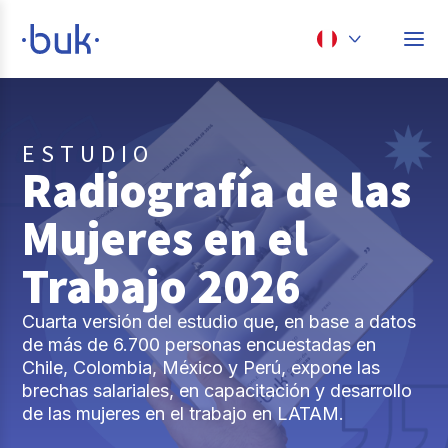
Chile
Colombia
ESTUDIO
Perú
Radiografía de las
México
Mujeres en el
Brasil
Trabajo 2026
Cuarta versión del estudio que, en base a datos
de más de 6.700 personas encuestadas en
Chile, Colombia, México y Perú, expone las
brechas salariales, en capacitación y desarrollo
de las mujeres en el trabajo en LATAM.