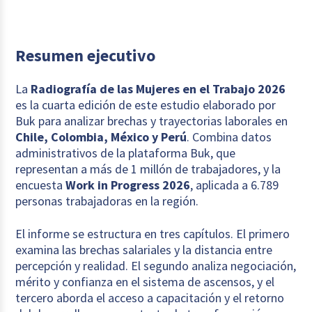
Capítulo 3: Brechas en el retorno de las
capacitaciones
Resumen ejecutivo
Recomendaciones
La
Radiografía de las Mujeres en el Trabajo 2026
es la cuarta edición de este estudio elaborado por
Zoom por país
Buk para analizar brechas y trayectorias laborales en
Chile, Colombia, México y Perú
. Combina datos
administrativos de la plataforma Buk, que
Referencias
representan a más de 1 millón de trabajadores, y la
encuesta
Work in Progress 2026
, aplicada a 6.789
personas trabajadoras en la región.
El informe se estructura en tres capítulos. El primero
examina las brechas salariales y la distancia entre
percepción y realidad. El segundo analiza negociación,
mérito y confianza en el sistema de ascensos, y el
tercero aborda el acceso a capacitación y el retorno