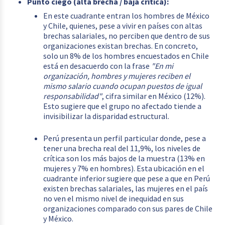
Punto ciego (alta brecha / baja crítica):
En este cuadrante entran los hombres de México
y Chile, quienes, pese a vivir en países con altas
brechas salariales, no perciben que dentro de sus
organizaciones existan brechas. En concreto,
solo un 8% de los hombres encuestados en Chile
está en desacuerdo con la frase
"En mi
organización, hombres y mujeres reciben el
mismo salario cuando ocupan puestos de igual
responsabilidad"
, cifra similar en México (12%).
Esto sugiere que el grupo no afectado tiende a
invisibilizar la disparidad estructural.
Perú presenta un perfil particular donde, pese a
tener una brecha real del 11,9%, los niveles de
crítica son los más bajos de la muestra (13% en
mujeres y 7% en hombres). Esta ubicación en el
cuadrante inferior sugiere que pese a que en Perú
existen brechas salariales, las mujeres en el país
no ven el mismo nivel de inequidad en sus
organizaciones comparado con sus pares de Chile
y México.