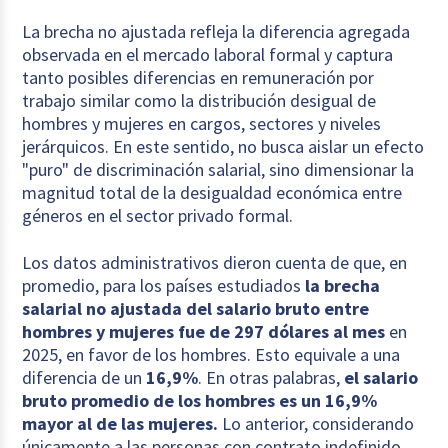
La brecha no ajustada refleja la diferencia agregada
observada en el mercado laboral formal y captura
tanto posibles diferencias en remuneración por
trabajo similar como la distribución desigual de
hombres y mujeres en cargos, sectores y niveles
jerárquicos. En este sentido, no busca aislar un efecto
"puro" de discriminación salarial, sino dimensionar la
magnitud total de la desigualdad económica entre
géneros en el sector privado formal.
Los datos administrativos dieron cuenta de que, en
promedio, para los países estudiados
la brecha
salarial no ajustada del salario bruto entre
hombres y mujeres fue de 297 dólares al mes
en
2025, en favor de los hombres. Esto equivale a una
diferencia de un
16,9%
. En otras palabras,
el salario
bruto promedio de los hombres es un 16,9%
mayor al de las mujeres.
Lo anterior, considerando
únicamente a las personas con contrato indefinido,