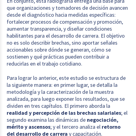
En conjunto, esta radiografía entrega una base para
que organizaciones y tomadores de decisión avancen
desde el diagnóstico hacia medidas específicas:
fortalecer procesos de compensación y promoción,
aumentar transparencia, y diseñar condiciones
habilitantes para el desarrollo de carrera. El objetivo
no es solo describir brechas, sino aportar señales
accionables sobre dónde se generan, cómo se
sostienen y qué prácticas pueden contribuir a
reducirlas en el trabajo cotidiano.
Para lograr lo anterior, este estudio se estructura de
la siguiente manera: en primer lugar, se detalla la
metodología y la caracterización de la muestra
analizada, para luego exponer los resultados, que se
dividen en tres capítulos. El primero aborda la
realidad y percepción de las brechas salariales
; el
segundo examina las dinámicas de
negociación,
mérito y ascensos
; y el tercero analiza el
retorno
del desarrollo de carrera
y capacitación.