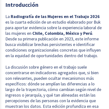
Introducción
La
Radiografía de las Mujeres en el Trabajo 2026
es la cuarta edición de un estudio elaborado por Buk
para aportar evidencia sobre la experiencia laboral de
las mujeres en
Chile, Colombia, México y Perú
.
Desde su primera publicación en 2023, este informe
busca visibilizar brechas persistentes e identificar
condiciones organizacionales concretas que influyen
en la equidad de oportunidades dentro del trabajo.
La discusión sobre género en el trabajo suele
concentrarse en indicadores agregados que, si bien
son relevantes, pueden ocultar mecanismos más
específicos: dónde se amplían las diferencias a lo
largo de la trayectoria, cómo cambian según nivel de
ingresos o jerarquía, y qué tan alineadas están las
percepciones de las personas con la evidencia que
muestran los datos. Esta edición profundiza en esa