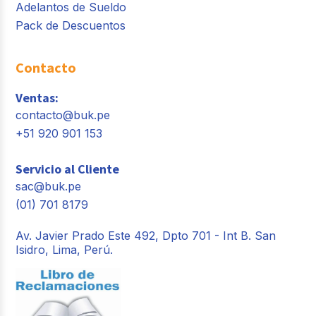
Adelantos de Sueldo
Pack de Descuentos
Contacto
Ventas:
contacto@buk.pe
+51 920 901 153
Servicio al Cliente
sac@buk.pe
(01) 701 8179
Av. Javier Prado Este 492, Dpto 701 - Int B. San
Isidro, Lima, Perú.