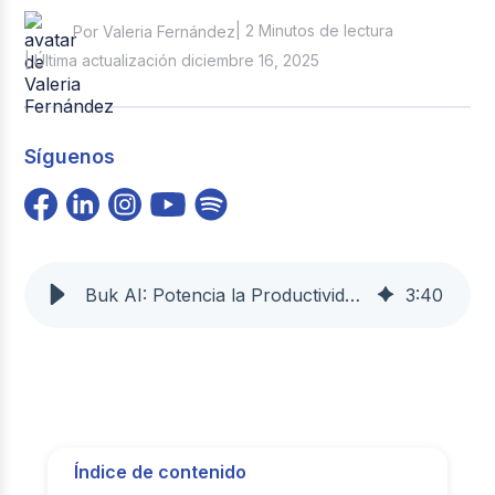
| 2 Minutos de lectura
Por Valeria Fernández
| Última actualización diciembre 16, 2025
Síguenos
Buk AI: Potencia la Productividad y Talento con IA | Buk
3
:
40
Índice de contenido