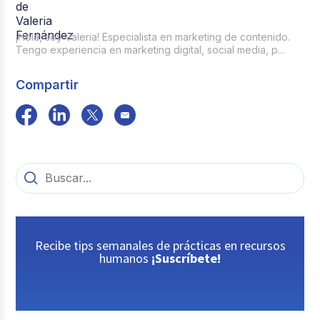
¡Hola, soy Valeria! Especialista en marketing de contenido.
Tengo experiencia en marketing digital, social media, p...
Compartir
Recibe tips semanales de prácticas en recursos
humanos
¡Suscríbete!