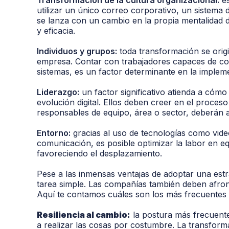
utilizar un único correo corporativo, un sistema
se lanza con un cambio en la propia mentalidad 
y eficacia.
Individuos y grupos:
toda transformación se origi
empresa. Contar con trabajadores capaces de c
sistemas, es un factor determinante en la implem
Liderazgo:
un factor significativo atienda a cómo
evolución digital. Ellos deben creer en el proces
responsables de equipo, área o sector, deberán a
Entorno:
gracias al uso de tecnologías como vid
comunicación, es posible optimizar la labor en eq
favoreciendo el desplazamiento.
Pese a las inmensas ventajas de adoptar una est
tarea simple. Las compañías también deben afronta
Aquí te contamos cuáles son los más frecuentes 
Resiliencia al cambio:
la postura más frecuent
a realizar las cosas por costumbre. La transforma