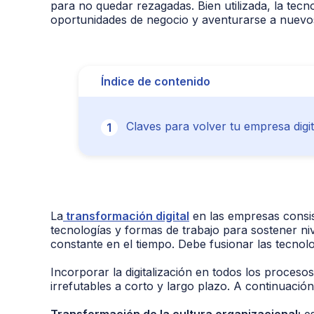
para no quedar rezagadas. Bien utilizada, la tec
oportunidades de negocio y aventurarse a nuev
Índice de contenido
Claves para volver tu empresa digit
La
transformación digital
en las empresas consi
tecnologías y formas de trabajo para sostener ni
constante en el tiempo. Debe fusionar las tecnol
Incorporar la digitalización en todos los proceso
irrefutables a corto y largo plazo. A continuació
Transformación de la cultura organizacional:
es