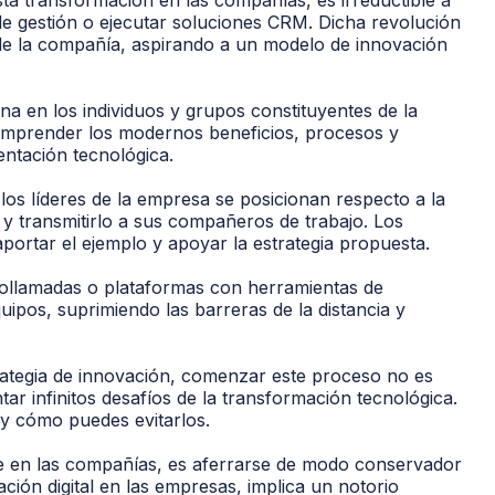
 de gestión o ejecutar soluciones CRM. Dicha revolución
de la compañía, aspirando a un modelo de innovación
na en los individuos y grupos constituyentes de la
omprender los modernos beneficios, procesos y
entación tecnológica.
 los líderes de la empresa se posicionan respecto a la
o y transmitirlo a sus compañeros de trabajo. Los
portar el ejemplo y apoyar la estrategia propuesta.
eollamadas o plataformas con herramientas de
uipos, suprimiendo las barreras de la distancia y
rategia de innovación, comenzar este proceso no es
r infinitos desafíos de la transformación tecnológica.
y cómo puedes evitarlos.
e en las compañías, es aferrarse de modo conservador
ción digital en las empresas, implica un notorio