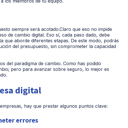
 a los miembros de tu equipo.
esto siempre será acotado.Claro que eso no impide
o de cambio digital. Eso sí, cada paso dado, debe
 ruta que aborde diferentes etapas. De este modo, podrás
bución del presupuesto, sin comprometer la capacidad
íos del paradigma de cambio. Como has podido
mbio; pero para avanzar sobre seguro, lo mejor es
ado.
esa digital
n empresas, hay que prestar algunos puntos clave:
meter errores