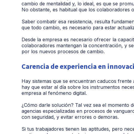
cambio de mentalidad y, lo ideal, es que se promu
No obstante, es habitual que los colaboradores o
Saber combatir esa resistencia, resulta fundamenta
que todo cambio, es necesario para estar actuali
Desde la empresa es necesario ofrecer la capacit
colaboradores mantengan la concentración, y se a
por los nuevos procesos de cambio.
Carencia de experiencia en innovac
Hay sistemas que se encuentran caducos frente a 
hay que estar al día sobre los instrumentos neces
empresa al fenómeno digital.
¿Cómo darle solución? Tal vez sea el momento de
agencias especializadas en procesos de vanguar
con seguridad, y evitar errores o demoras.
Si tus trabajadores tienen las aptitudes, pero nece