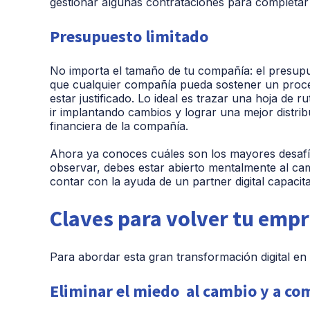
gestionar algunas contrataciones para completar
Presupuesto limitado
No importa el tamaño de tu compañía: el presupu
que cualquier compañía pueda sostener un proces
estar justificado. Lo ideal es trazar una hoja de
ir implantando cambios y lograr una mejor distri
financiera de la compañía.
Ahora ya conoces cuáles son los mayores desaf
observar, debes estar abierto mentalmente al ca
contar con la ayuda de un partner digital capacit
Claves para volver tu empr
Para abordar esta gran transformación digital e
Eliminar
el miedo al cambio y a co