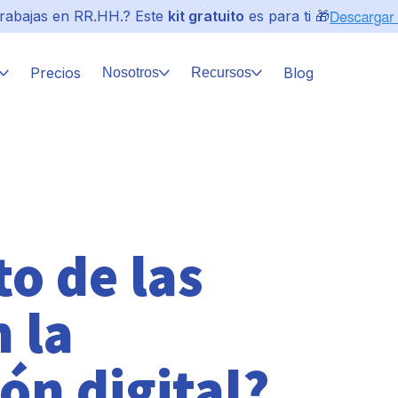
rabajas en RR.HH.? Este
kit gratuito
es para ti 🎁
Precios
Blog
Nosotros
Recursos
to de las
 la
ón digital?