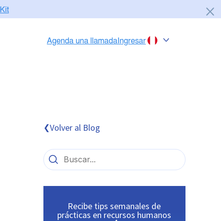
Chile
Colombia
Perú
México
Volver al Blog
❮
Brasil
Recibe tips semanales de
prácticas en recursos humanos