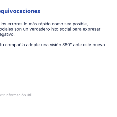
equivocaciones
 los errores lo más rápido como sea posible,
ciales son un verdadero hito social para expresar
egativo.
tu compañía adopte una visión 360° ante este nuevo
ir información útil