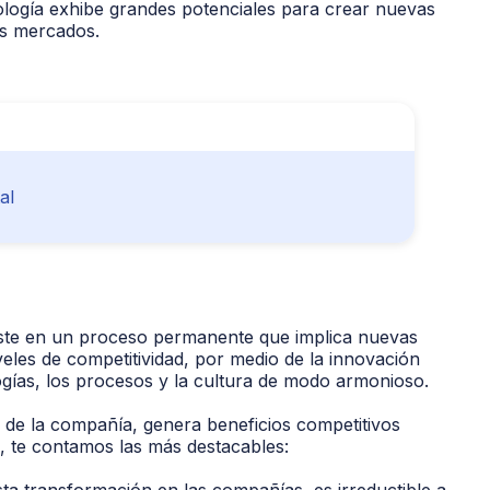
nología exhibe grandes potenciales para crear nuevas
os mercados.
al
ste en un proceso permanente que implica nuevas
veles de competitividad, por medio de la innovación
ogías, los procesos y la cultura de modo armonioso.
s de la compañía, genera beneficios competitivos
n, te contamos las más destacables:
ta transformación en las compañías, es irreductible a