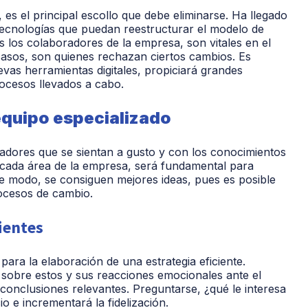
, es el principal escollo que debe eliminarse. Ha llegado
ecnologías que puedan reestructurar el modelo de
 los colaboradores de la empresa, son vitales en el
casos, son quienes rechazan ciertos cambios. Es
vas herramientas digitales, propiciará grandes
rocesos llevados a cabo.
 equipo especializado
oradores que se sientan a gusto y con los conocimientos
 a cada área de la empresa, será fundamental para
este modo, se consiguen mejores ideas, pues es posible
ocesos de cambio.
lientes
ara la elaboración de una estrategia eficiente.
a sobre estos y sus reacciones emocionales ante el
 conclusiones relevantes. Preguntarse, ¿qué le interesa
o e incrementará la fidelización.