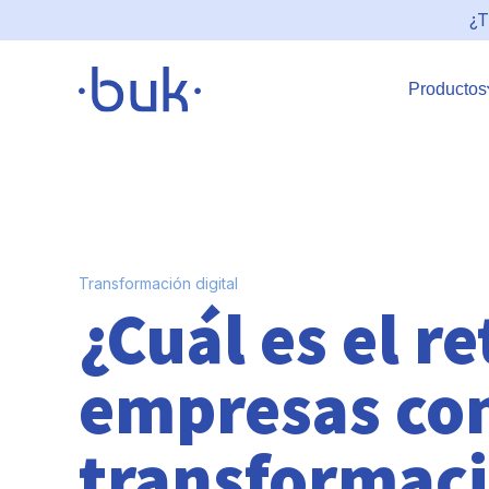
¿T
Productos
Transformación digital
¿Cuál es el re
empresas con
transformaci