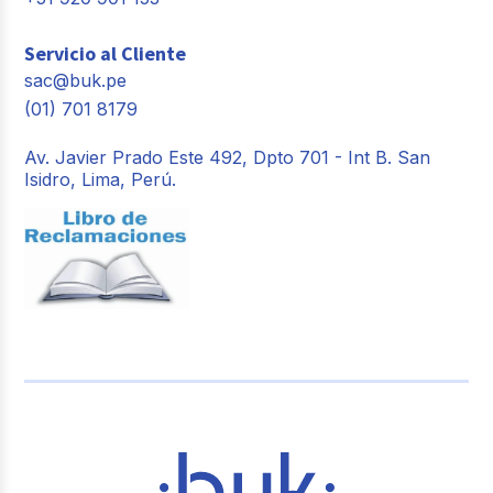
Servicio al Cliente
sac@buk.pe
(01) 701 8179
Av. Javier Prado Este 492, Dpto 701 - Int B. San
Isidro, Lima, Perú.