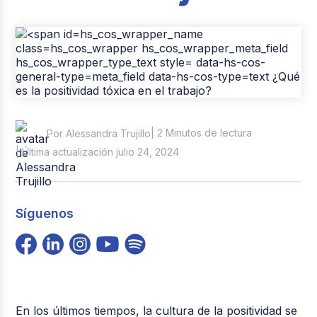
Casos de éxito
Tendencias y Data
Columna del Experto
Pago de nómina
| 2 Minutos de lectura
Por Alessandra Trujillo
Reclutamiento y Selección
| Última actualización julio 24, 2024
Síguenos
En los últimos tiempos, la cultura de la positividad se