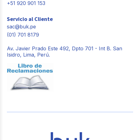
+51 920 901 153
Servicio al Cliente
sac@buk.pe
(01) 701 8179
Av. Javier Prado Este 492, Dpto 701 - Int B. San
Isidro, Lima, Perú.