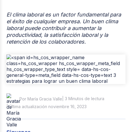
Casos de éxito
El clima laboral es un factor fundamental para
Tendencias y Data
el éxito de cualquier empresa. Un buen clima
laboral puede contribuir a aumentar la
Columna del Experto
productividad, la satisfacción laboral y la
retención de los colaboradores.
Pago de nómina
Reclutamiento y Selección
| 3 Minutos de lectura
Por María Gracia Valle
| Última actualización noviembre 16, 2023