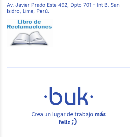
Av. Javier Prado Este 492, Dpto 701 - Int B. San
Isidro, Lima, Perú.
Crea un lugar de trabajo
más
feliz