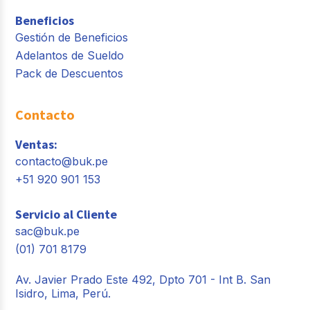
Beneficios
Gestión de Beneficios
Adelantos de Sueldo
Pack de Descuentos
Contacto
Ventas:
contacto@buk.pe
+51 920 901 153
Servicio al Cliente
sac@buk.pe
(01) 701 8179
Av. Javier Prado Este 492, Dpto 701 - Int B. San
Isidro, Lima, Perú.