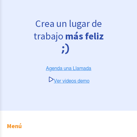
Crea un lugar de
trabajo
más feliz
Menú