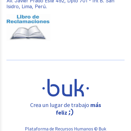
Av. Javier Prado Este 492, Dpto 701 - Int B. San
Isidro, Lima, Perú.
Crea un lugar de trabajo
más
feliz
Plataforma de Recursos Humanos © Buk