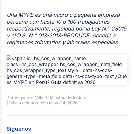
Casos de éxito
Una MYPE es una micro o pequeña empresa
Tendencias y Data
peruana con hasta 10 o 100 trabajadores
respectivamente, regulada por la Ley N.° 28015
Columna del Experto
y el D.S. N.° 013-2013-PRODUCE. Accede a
regímenes tributarios y laborales especiales.
Pago de nómina
Reclutamiento y Selección
| 6 Minutos de lectura
Por Alejandro Milla
| Última actualización mayo 14, 2026
Síguenos