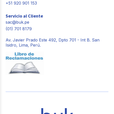
+51 920 901 153
Servicio al Cliente
sac@buk.pe
(01) 701 8179
Av. Javier Prado Este 492, Dpto 701 - Int B. San
Isidro, Lima, Perú.