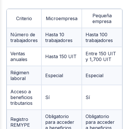
Pequeña
Criterio
Microempresa
empresa
Número de
Hasta 10
Hasta 100
trabajadores
trabajadores
trabajadores
Ventas
Entre 150 UIT
Hasta 150 UIT
anuales
y 1,700 UIT
Régimen
Especial
Especial
laboral
Acceso a
beneficios
Sí
Sí
tributarios
Obligatorio
Obligatorio
Registro
para acceder
para acceder
REMYPE
a beneficios
a beneficios