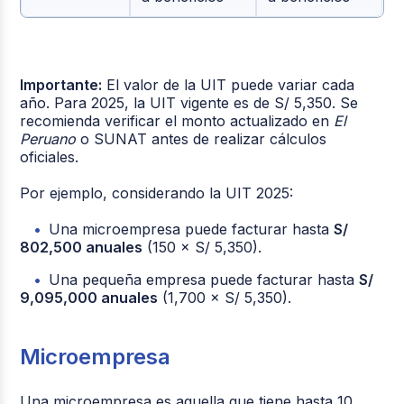
Importante:
El valor de la UIT puede variar cada
año. Para 2025, la UIT vigente es de S/ 5,350. Se
recomienda verificar el monto actualizado en
El
Peruano
o SUNAT antes de realizar cálculos
oficiales.
Por ejemplo, considerando la UIT 2025:
Una microempresa puede facturar hasta
S/
802,500 anuales
(150 × S/ 5,350).
Una pequeña empresa puede facturar hasta
S/
9,095,000 anuales
(1,700 × S/ 5,350).
Microempresa
Una microempresa es aquella que tiene hasta 10