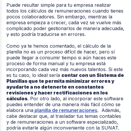
Puede resultar simple para tu empresa realizar
todos los cálculos de remuneraciones cuando tienes
pocos colaboradores. Sin embargo, mientras la
empresa empieza a crecer, cada vez se vuelve más
complicado poder gestionarlos de manera adecuada,
y esto podría traducirse en errores.
Como ya te hemos comentado, el cálculo de la
planilla no es un proceso difícil de hacer, pero sí
puede llegar a consumir tiempo si aún haces este
proceso de forma manual y tu empresa está
incorporando cada vez más nuevos talentos. Si este
es tu caso, lo ideal sería
contar con un Sistema de
Planillas que te permita minimizar errores y
ayudarte a no detenerte en constantes
revisiones y hacer rectificaciones en los
cálculos
. Por otro lado, al incorporar este software
puedes entender de una manera más fácil cómo se
elabora una
planilla de remuneraciones
. Además,
cabe destacar que, al trasladar tus temas contables
y de remuneraciones a un software especializado,
podría evitarle algún inconveniente con la SUNAT.