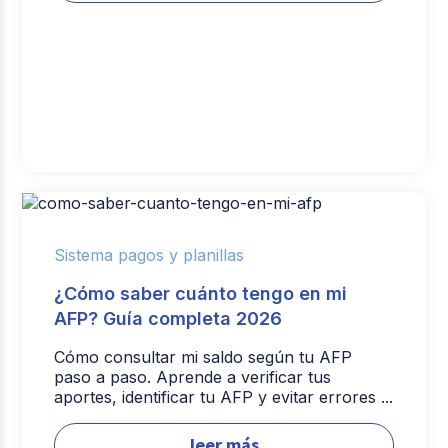
Sistema pagos y planillas
¿Cómo saber cuánto tengo en mi
AFP? Guía completa 2026
Cómo consultar mi saldo según tu AFP
paso a paso. Aprende a verificar tus
aportes, identificar tu AFP y evitar errores ...
leer más