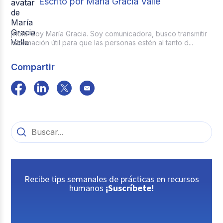
Escrito por María Gracia Valle
¡Hola! Soy María Gracia. Soy comunicadora, busco transmitir
información útil para que las personas estén al tanto d...
Compartir
Recibe tips semanales de prácticas en recursos
humanos
¡Suscríbete!