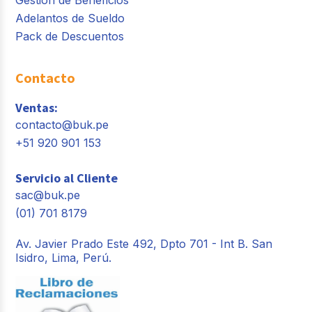
Gestión de Beneficios
Adelantos de Sueldo
Pack de Descuentos
Contacto
Ventas:
contacto@buk.pe
+51 920 901 153
Servicio al Cliente
sac@buk.pe
(01) 701 8179
Av. Javier Prado Este 492, Dpto 701 - Int B. San
Isidro, Lima, Perú.