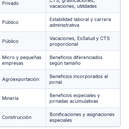
CTS, gratificaciones,
Privado
vacaciones, utilidades
Estabilidad laboral y carrera
Público
administrativa
Vacaciones, EsSalud y CTS
Público
proporcional
Micro y pequeñas
Beneficios diferenciados
empresas
según tamaño
Beneficios incorporados al
Agroexportación
jornal
Beneficios especiales y
Minería
jornadas acumulativas
Bonificaciones y asignaciones
Construcción
especiales