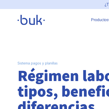
¿T
Productos
Sistema pagos y planillas
Régimen labo
tipos, benefi
diferencias