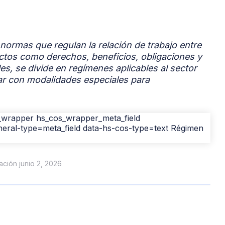
 normas que regulan la relación de trabajo entre
tos como derechos, beneficios, obligaciones y
s, se divide en regímenes aplicables al sector
tar con modalidades especiales para
zación junio 2, 2026