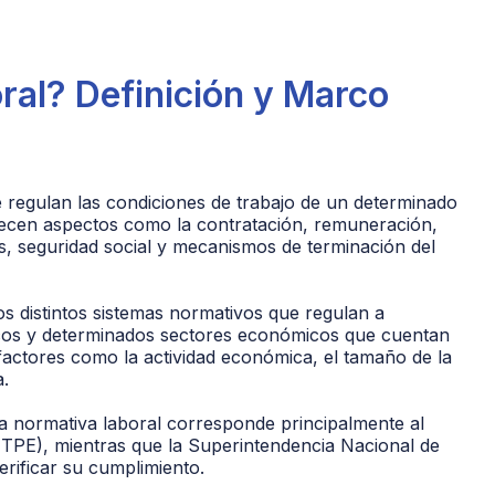
ral? Definición y Marco
 regulan las condiciones de trabajo de un determinado
blecen aspectos como la contratación, remuneración,
os, seguridad social y mecanismos de terminación del
 los distintos sistemas normativos que regulan a
licos y determinados sectores económicos que cuentan
factores como la actividad económica, el tamaño de la
a.
la normativa laboral corresponde principalmente al
PE), mientras que la Superintendencia Nacional de
rificar su cumplimiento.