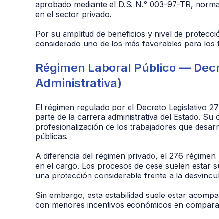
aprobado mediante el D.S. N.° 003-97-TR, norma q
en el sector privado.
Por su amplitud de beneficios y nivel de protecc
considerado uno de los más favorables para los t
Régimen Laboral Público — Decre
Administrativa)
El régimen regulado por el Decreto Legislativo 
parte de la carrera administrativa del Estado. Su o
profesionalización de los trabajadores que desar
públicas.
A diferencia del régimen privado, el 276 régimen l
en el cargo. Los procesos de cese suelen estar su
una protección considerable frente a la desvincul
Sin embargo, esta estabilidad suele estar acomp
con menores incentivos económicos en comparaci