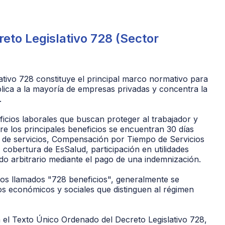
eto Legislativo 728 (Sector
ativo 728 constituye el principal marco normativo para
plica a la mayoría de empresas privadas y concentra la
.
cios laborales que buscan proteger al trabajador y
e los principales beneficios se encuentran 30 días
 de servicios, Compensación por Tiempo de Servicios
, cobertura de EsSalud, participación en utilidades
do arbitrario mediante el pago de una indemnización.
os llamados "728 beneficios", generalmente se
os económicos y sociales que distinguen al régimen
 el Texto Único Ordenado del Decreto Legislativo 728,