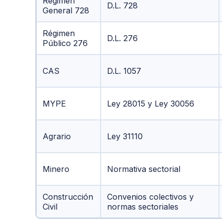
Régimen
D.L. 728
General 728
Régimen
D.L. 276
Público 276
CAS
D.L. 1057
MYPE
Ley 28015 y Ley 30056
Agrario
Ley 31110
Minero
Normativa sectorial
Construcción
Convenios colectivos y
Civil
normas sectoriales