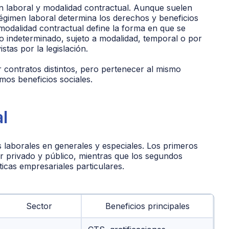
n laboral y modalidad contractual. Aunque suelen
égimen laboral determina los derechos y beneficios
modalidad contractual define la forma en que se
zo indeterminado, sujeto a modalidad, temporal o por
tas por la legislación.
 contratos distintos, pero pertenecer al mismo
smos beneficios sociales.
l
s laborales en generales y especiales. Los primeros
r privado y público, mientras que los segundos
icas empresariales particulares.
Sector
Beneficios principales