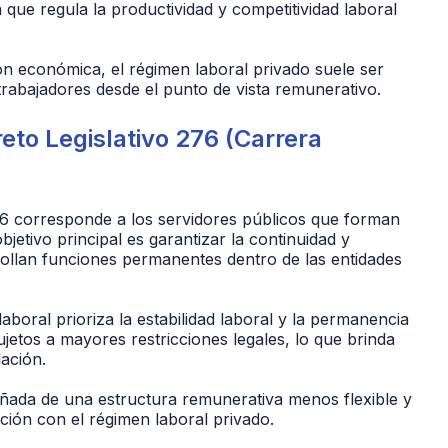
ue regula la productividad y competitividad laboral
ión económica, el régimen laboral privado suele ser
rabajadores desde el punto de vista remunerativo.
to Legislativo 276 (Carrera
276 corresponde a los servidores públicos que forman
bjetivo principal es garantizar la continuidad y
rollan funciones permanentes dentro de las entidades
aboral prioriza la estabilidad laboral y la permanencia
jetos a mayores restricciones legales, lo que brinda
ación.
añada de una estructura remunerativa menos flexible y
ón con el régimen laboral privado.