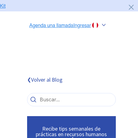
Chile
Colombia
Perú
México
Volver al Blog
❮
Brasil
Recibe tips semanales de
prácticas en recursos humanos