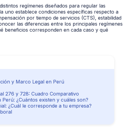
istintos regímenes diseñados para regular las
da uno establece condiciones específicas respecto a
ompensación por tiempo de servicios (CTS), estabilidad
conocer las diferencias entre los principales regímenes
ué beneficios corresponden en cada caso y qué
ición y Marco Legal en Perú
ral 276 y 728: Cuadro Comparativo
 Perú: ¿Cuántos existen y cuáles son?
ial: ¿Cuál le corresponde a tu empresa?
aboral