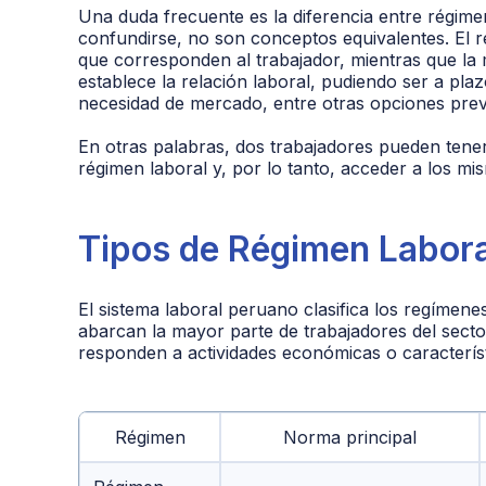
Una duda frecuente es la diferencia entre régime
confundirse, no son conceptos equivalentes. El r
que corresponden al trabajador, mientras que la 
establece la relación laboral, pudiendo ser a pla
necesidad de mercado, entre otras opciones previs
En otras palabras, dos trabajadores pueden tener
régimen laboral y, por lo tanto, acceder a los mi
Tipos de Régimen Labora
El sistema laboral peruano clasifica los regímene
abarcan la mayor parte de trabajadores del secto
responden a actividades económicas o característ
Régimen
Norma principal