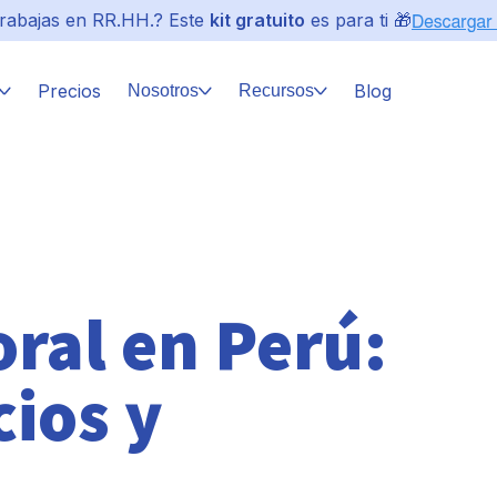
rabajas en RR.HH.? Este
kit gratuito
es para ti 🎁
Precios
Blog
Nosotros
Recursos
ral en Perú:
cios y