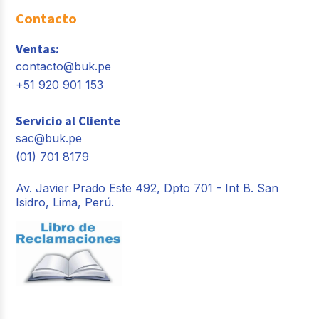
Contacto
Ventas:
contacto@buk.pe
+51 920 901 153
Servicio al Cliente
sac@buk.pe
(01) 701 8179
Av. Javier Prado Este 492, Dpto 701 - Int B. San
Isidro, Lima, Perú.