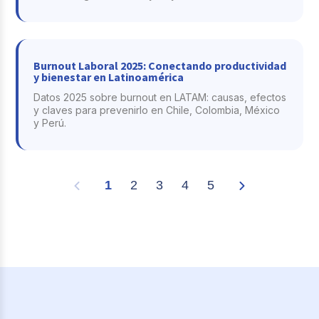
Burnout Laboral 2025: Conectando productividad
y bienestar en Latinoamérica
Datos 2025 sobre burnout en LATAM: causas, efectos
y claves para prevenirlo en Chile, Colombia, México
y Perú.
1
2
3
4
5