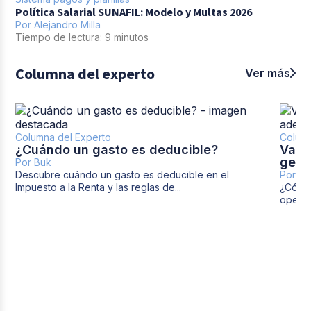
Política Salarial SUNAFIL: Modelo y Multas 2026
Por
Alejandro Milla
Tiempo de lectura: 9 minutos
Columna del experto
Ver más
Columna del Experto
Column
¿Cuándo un gasto es deducible?
Vaca
gest
Por Buk
Descubre cuándo un gasto es deducible en el
Por Bu
Impuesto a la Renta y las reglas de...
¿Cómo 
operac