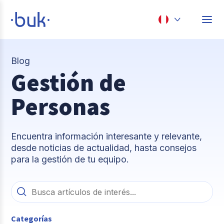
Chile
Blog
Colombia
Gestión de
Perú
Personas
México
Brasil
Encuentra información interesante y relevante,
desde noticias de actualidad, hasta consejos
para la gestión de tu equipo.
Categorías