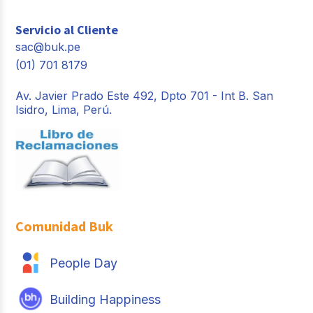
Servicio al Cliente
sac@buk.pe
(01) 701 8179
Av. Javier Prado Este 492, Dpto 701 - Int B. San
Isidro, Lima, Perú.
Comunidad Buk
People Day
Building Happiness